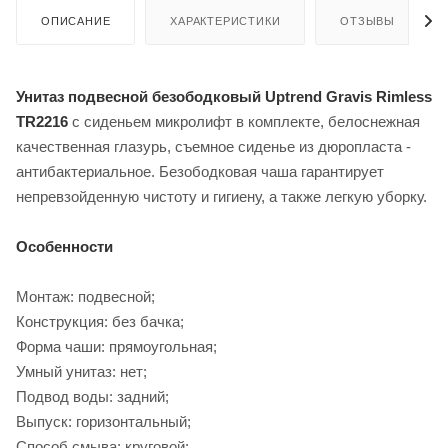
ОПИСАНИЕ
ХАРАКТЕРИСТИКИ
ОТЗЫВЫ
Унитаз подвесной безободковый Uptrend Gravis Rimless
TR2216
с сиденьем микролифт в комплекте, белоснежная
качественная глазурь, съемное сиденье из дюропласта -
антибактериальное. Безободковая чаша гарантирует
непревзойденную чистоту и гигиену, а также легкую уборку.
Особенности
Монтаж: подвесной;
Конструкция: без бачка;
Форма чаши: прямоугольная;
Умный унитаз: нет;
Подвод воды: задний;
Выпуск: горизонтальный;
Способ смыва: круговой;