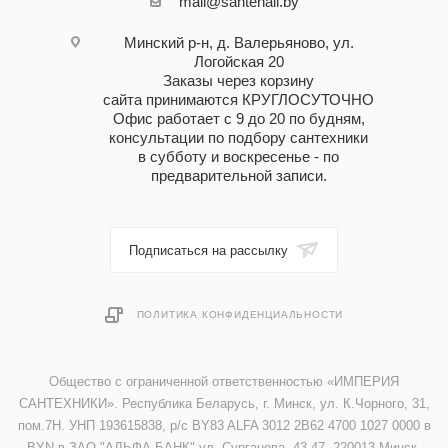
mail@santehall.by
Минский р-н, д. Валерьяново, ул.
Логойская 20
Заказы через корзину
сайта принимаются КРУГЛОСУТОЧНО
Офис работает с 9 до 20 по будням,
консультации по подбору сантехники
в субботу и воскресенье - по
предварительной записи.
Подписаться на рассылку
ПОЛИТИКА КОНФИДЕНЦИАЛЬНОСТИ
Общество с ограниченной ответственностью «ИМПЕРИЯ
САНТЕХНИКИ». Республика Беларусь, г. Минск, ул. К.Чорного, 31,
пом.7Н. УНП 193615838, р/с BY83 ALFA 3012 2B62 4700 1027 0000 в
BYN в ЗАО "АЛЬФА-БАНК" ул. Сурганова, 43-47, 220013 Минск,