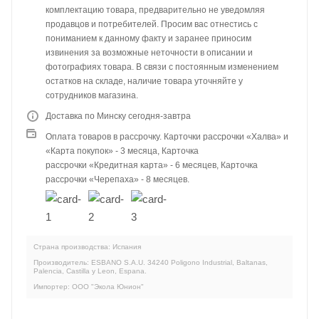
комплектацию товара, предварительно не уведомляя
продавцов и потребителей. Просим вас отнестись с
пониманием к данному факту и заранее приносим
извинения за возможные неточности в описании и
фотографиях товара. В связи с постоянным изменением
остатков на складе, наличие товара уточняйте у
сотрудников магазина.
Доставка по Минску сегодня-завтра
Оплата товаров в рассрочку. Карточки рассрочки «Халва» и
«Карта покупок» - 3 месяца, Карточка
рассрочки «Кредитная карта» - 6 месяцев, Карточка
рассрочки «Черепаха» - 8 месяцев.
Страна производства: Испания
Производитель: ESBANO S.A.U. 34240 Poligono Industrial, Baltanas,
Palencia, Castilla y Leon, Espana.
Импортер: ООО "Экола Юнион"