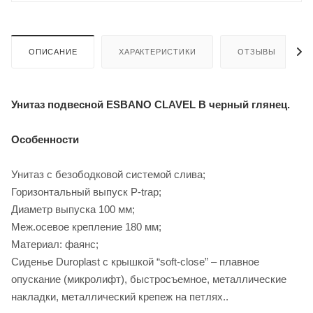
ОПИСАНИЕ
ХАРАКТЕРИСТИКИ
ОТЗЫВЫ
Унитаз подвесной ESBANO CLAVEL B черный глянец.
Особенности
Унитаз с безободковой системой слива;
Горизонтальный выпуск P-trap;
Диаметр выпуска 100 мм;
Меж.осевое крепление 180 мм;
Материал: фаянс;
Сиденье Duroplast с крышкой “soft-close” – плавное
опускание (микролифт), быстросъемное, металлические
накладки, металлический крепеж на петлях..