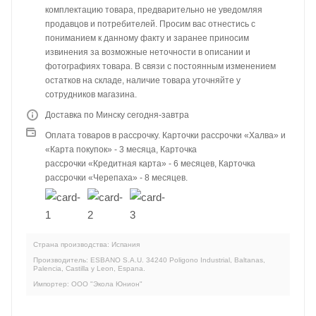
комплектацию товара, предварительно не уведомляя
продавцов и потребителей. Просим вас отнестись с
пониманием к данному факту и заранее приносим
извинения за возможные неточности в описании и
фотографиях товара. В связи с постоянным изменением
остатков на складе, наличие товара уточняйте у
сотрудников магазина.
Доставка по Минску сегодня-завтра
Оплата товаров в рассрочку. Карточки рассрочки «Халва» и
«Карта покупок» - 3 месяца, Карточка
рассрочки «Кредитная карта» - 6 месяцев, Карточка
рассрочки «Черепаха» - 8 месяцев.
Страна производства: Испания
Производитель: ESBANO S.A.U. 34240 Poligono Industrial, Baltanas,
Palencia, Castilla y Leon, Espana.
Импортер: ООО "Экола Юнион"