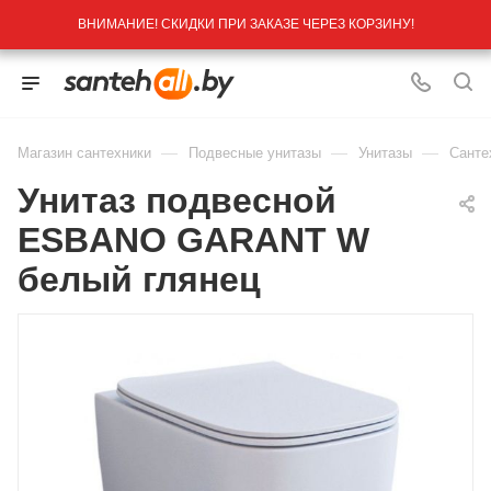
ВНИМАНИЕ! СКИДКИ ПРИ ЗАКАЗЕ ЧЕРЕЗ КОРЗИНУ!
—
—
—
Магазин сантехники
Подвесные унитазы
Унитазы
Санте
Унитаз подвесной
ESBANO GARANT W
белый глянец