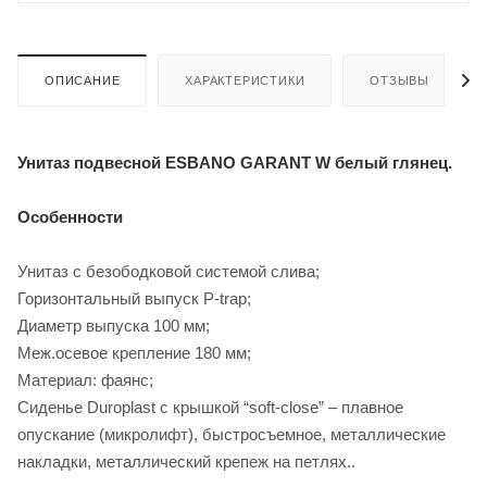
ОПИСАНИЕ
ХАРАКТЕРИСТИКИ
ОТЗЫВЫ
Унитаз подвесной ESBANO GARANT W белый глянец.
Особенности
Унитаз с безободковой системой слива;
Горизонтальный выпуск P-trap;
Диаметр выпуска 100 мм;
Меж.осевое крепление 180 мм;
Материал: фаянс;
Сиденье Duroplast с крышкой “soft-close” – плавное
опускание (микролифт), быстросъемное, металлические
накладки, металлический крепеж на петлях..