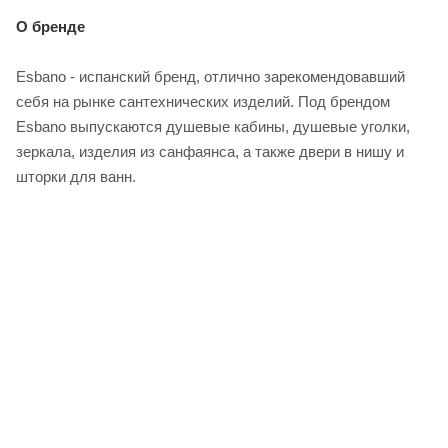
О бренде
Esbano - испанский бренд, отлично зарекомендовавший
себя на рынке сантехнических изделий. Под брендом
Esbano выпускаются душевые кабины, душевые уголки,
зеркала, изделия из санфаянса, а также двери в нишу и
шторки для ванн.