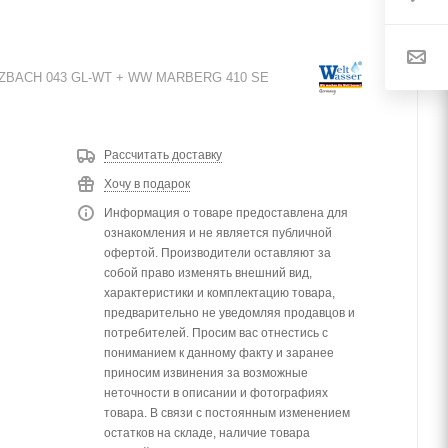
ZBACH 043 GL-WT + WW MARBERG 410 SE
Рассчитать доставку
Хочу в подарок
Информация о товаре предоставлена для
ознакомления и не является публичной
офертой. Производители оставляют за
собой право изменять внешний вид,
характеристики и комплектацию товара,
предварительно не уведомляя продавцов и
потребителей. Просим вас отнестись с
пониманием к данному факту и заранее
приносим извинения за возможные
неточности в описании и фотографиях
товара. В связи с постоянным изменением
остатков на складе, наличие товара