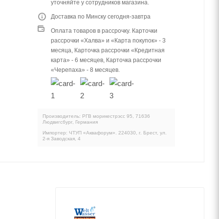
уточняйте у сотрудников магазина.
Доставка по Минску сегодня-завтра
Оплата товаров в рассрочку. Карточки
рассрочки «Халва» и «Карта покупок» - 3
месяца, Карточка рассрочки «Кредитная
карта» - 6 месяцев, Карточка рассрочки
«Черепаха» - 8 месяцев.
Производитель: РГВ морикестрэсс 95, 71636
Людвигсбург, Германия
Импортер: ЧТУП «Аквафорум». 224030, г. Брест, ул.
2-я Заводская, 4