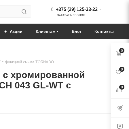
+375 (29) 125-33-22
ЗАКАЗАТЬ ЗВОНОК
Акции
Клиентам
Блог
Контакты
0
WT с функцией смыва TORNADO
0
 с хромированной
CH 043 GL-WT с
0