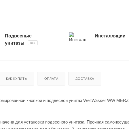
Подвесные
Инсталляции
унитазы
1030
КАК КУПИТЬ
ОПЛАТА
ДОСТАВКА
омированной кнопкой и подвесной унитаз WeltWasser WW MER
ачена для установки подвесного унитаза. Прочная самонесущ