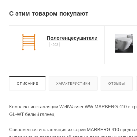
C этим товаром покупают
Полотенцесушители
4292
ОПИСАНИЕ
ХАРАКТЕРИСТИКИ
ОТЗЫВЫ
Комплект инсталляции WeltWasser WW MARBERG 410 с хр
GL-WT белый глянец
Современная инсталляция из серии MARBERG 410 предназн