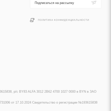
Подписаться на рассылку
ПОЛИТИКА КОНФИДЕНЦИАЛЬНОСТИ
615838, р/с BY83 ALFA 3012 2B62 4700 1027 0000 в BYN в ЗАО
731006 от 17.10.2024 Свидетельство о регистрации №193615838