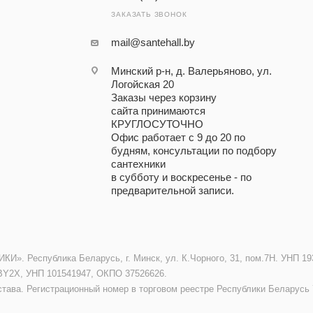
ЗАКАЗАТЬ ЗВОНОК
mail@santehall.by
Минский р-н, д. Валерьяново, ул.
Логойская 20
Заказы через корзину
сайта принимаются
КРУГЛОСУТОЧНО
Офис работает с 9 до 20 по
будням, консультации по подбору
сантехники
в субботу и воскресенье - по
предварительной записи.
. Республика Беларусь, г. Минск, ул. К.Чорного, 31, пом.7Н. УНП 193
BY2X, УНП 101541947, ОКПО 37526626.
става. Регистрационный номер в торговом реестре Республики Беларусь 