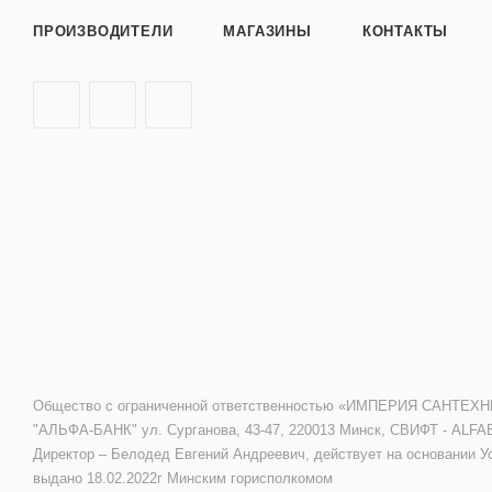
ПРОИЗВОДИТЕЛИ
МАГАЗИНЫ
КОНТАКТЫ
Общество с ограниченной ответственностью «ИМПЕРИЯ САНТЕХНИКИ»
"АЛЬФА-БАНК" ул. Сурганова, 43-47, 220013 Минск, СВИФТ - ALFA
Директор – Белодед Евгений Андреевич, действует на основании У
выдано 18.02.2022г Минским горисполкомом