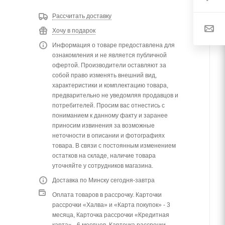
Рассчитать доставку
Хочу в подарок
Информация о товаре предоставлена для
ознакомления и не является публичной
офертой. Производители оставляют за
собой право изменять внешний вид,
характеристики и комплектацию товара,
предварительно не уведомляя продавцов и
потребителей. Просим вас отнестись с
пониманием к данному факту и заранее
приносим извинения за возможные
неточности в описании и фотографиях
товара. В связи с постоянным изменением
остатков на складе, наличие товара
уточняйте у сотрудников магазина.
Доставка по Минску сегодня-завтра
Оплата товаров в рассрочку. Карточки
рассрочки «Халва» и «Карта покупок» - 3
месяца, Карточка рассрочки «Кредитная
карта» - 6 месяцев, Карточка рассрочки