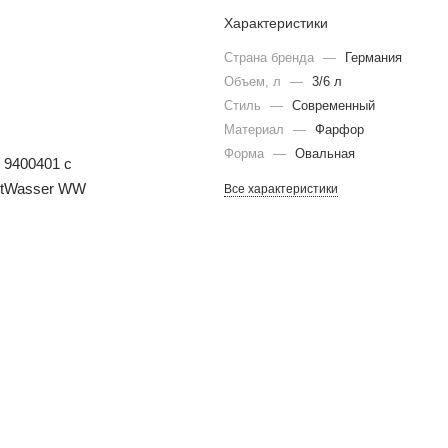
Характеристики
Страна бренда
—
Германия
Объем, л
—
3/6 л
Стиль
—
Современный
Материал
—
Фарфор
Форма
—
Овальная
Все характеристики