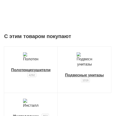
C этим товаром покупают
Полотенцесушители
Подвесные унитазы
4292
1016
802