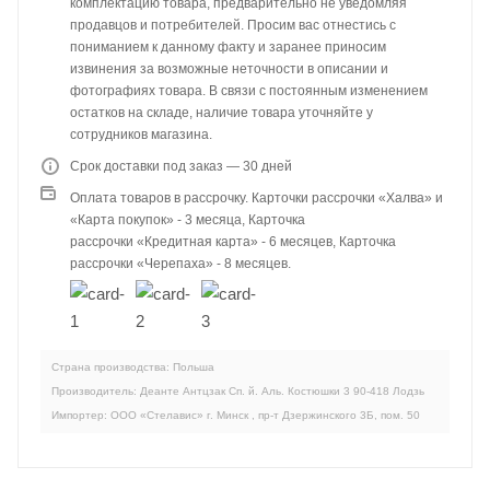
комплектацию товара, предварительно не уведомляя
продавцов и потребителей. Просим вас отнестись с
пониманием к данному факту и заранее приносим
извинения за возможные неточности в описании и
фотографиях товара. В связи с постоянным изменением
остатков на складе, наличие товара уточняйте у
сотрудников магазина.
Срок доставки под заказ — 30 дней
Оплата товаров в рассрочку. Карточки рассрочки «Халва» и
«Карта покупок» - 3 месяца, Карточка
рассрочки «Кредитная карта» - 6 месяцев, Карточка
рассрочки «Черепаха» - 8 месяцев.
Страна производства: Польша
Производитель: Деанте Антцзак Сп. й. Аль. Костюшки 3 90-418 Лодзь
Импортер: ООО «Стелавис» г. Минск , пр-т Дзержинского 3Б, пом. 50