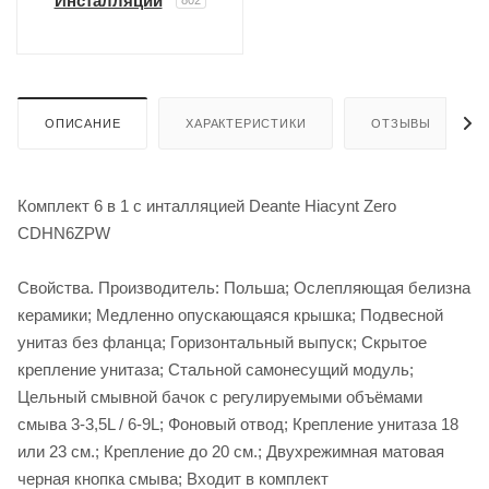
Инсталляции
ОПИСАНИЕ
ХАРАКТЕРИСТИКИ
ОТЗЫВЫ
Комплект 6 в 1 с инталляцией Deante Hiacynt Zero
CDHN6ZPW
Свойства. Производитель: Польша; Ослепляющая белизна
керамики; Медленно опускающаяся крышка; Подвесной
унитаз без фланца; Горизонтальный выпуск; Скрытое
крепление унитаза; Стальной самонесущий модуль;
Цельный смывной бачок с регулируемыми объёмами
смыва 3-3,5L / 6-9L; Фоновый отвод; Крепление унитаза 18
или 23 см.; Крепление до 20 см.; Двухрежимная матовая
черная кнопка смыва; Входит в комплект