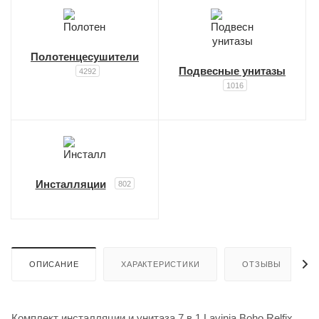
Полотенцесушители
Подвесные унитазы
4292
1016
Инсталляции
802
ОПИСАНИЕ
ХАРАКТЕРИСТИКИ
ОТЗЫВЫ
Комплект инсталляции и унитаза 7 в 1 Lavinia Boho Relfix