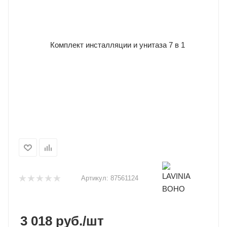
Артикул:
87561124
3 018
руб.
/шт