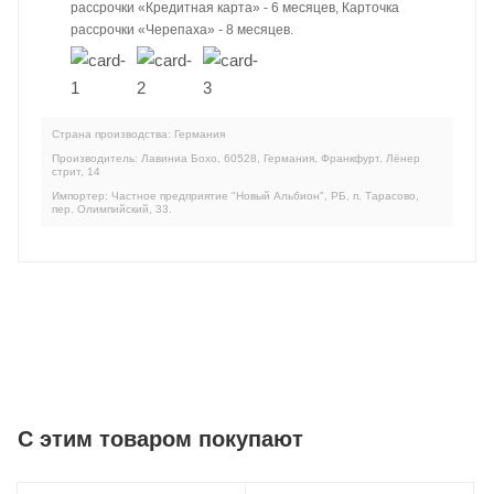
рассрочки «Кредитная карта» - 6 месяцев, Карточка
рассрочки «Черепаха» - 8 месяцев.
Страна производства: Германия
Производитель: Лавиниа Бохо, 60528, Германия, Франкфурт, Лёнер
стрит, 14
Импортер: Частное предприятие "Новый Альбион", РБ, п. Тарасово,
пер. Олимпийский, 33.
C этим товаром покупают