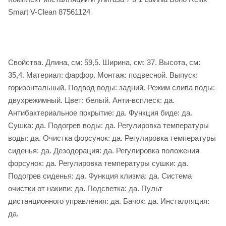
Smart V-Clean 87561124
Свойства. Длина, см: 59,5. Ширина, см: 37. Высота, см:
35,4. Материал: фарфор. Монтаж: подвесной. Выпуск:
горизонтальный. Подвод воды: задний. Режим слива воды:
двухрежимный. Цвет: белый. Анти-всплеск: да.
Антибактериальное покрытие: да. Функция биде: да.
Сушка: да. Подогрев воды: да. Регулировка температуры
воды: да. Очистка форсунок: да. Регулировка температуры
сиденья: да. Дезодорация: да. Регулировка положения
форсунок: да. Регулировка температуры сушки: да.
Подогрев сиденья: да. Функция клизма: да. Система
очистки от накипи: да. Подсветка: да. Пульт
дистанционного управления: да. Бачок: да. Инсталляция:
да.