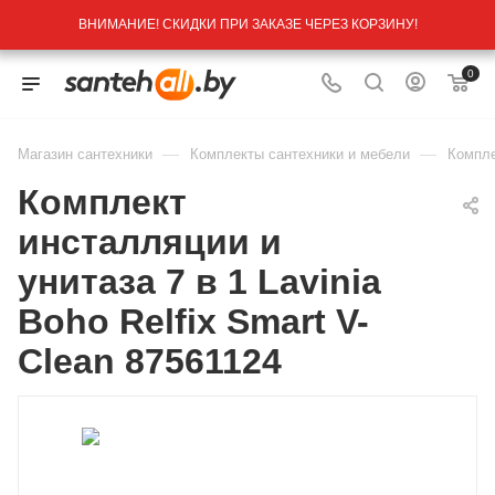
ВНИМАНИЕ! СКИДКИ ПРИ ЗАКАЗЕ ЧЕРЕЗ КОРЗИНУ!
0
—
—
Магазин сантехники
Комплекты сантехники и мебели
Компле
Комплект
инсталляции и
унитаза 7 в 1 Lavinia
Boho Relfix Smart V-
Clean 87561124