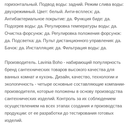
горизонтальный. Подвод воды: задний. Режим слива воды:
двухрежимный. Цвет: белый. Анти-всплеск: да.
Антибактериальное покрытие: да. Функция биде: да.
Подогрев воды: да. Регулировка температуры воды: да.
Очистка форсунок: да. Регулировка положения форсунок:
да. Подсветка: да. Пульт дистанционного управления: да.
Бачок: да. Инсталляция: да. Фильтрация воды: да.
Производитель. Lavinia Boho - набирающий популярность
бренд сантехнических товаров высокого качества для
ванных комнат и кухонь. Дизайн, качество, технологии и
экологичность - четыре основные составляющие компании-
производителя, которые положены в основу производства
сантехнических изделий. Контроль за их соблюдением
осуществлением на всех этапах создания и производства
продукции: от ее разработки до тестирования готовых
изделий.