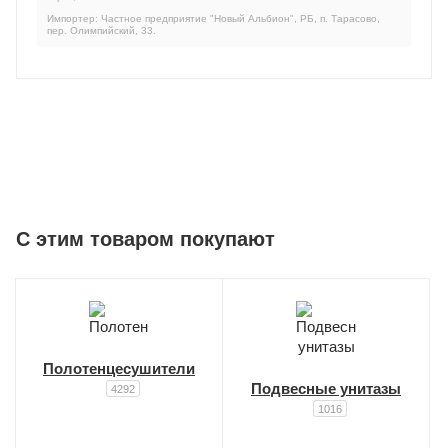
Импортер: Частное предприятие "Новый Альбион", РБ, п. Тарасово,
пер. Олимпийский, 33.
C этим товаром покупают
Полотенцесушители
Подвесные унитазы
4292
1016