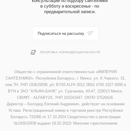
консультации по подбору сантехники
в субботу и воскресенье - по
предварительной записи.
Подписаться на рассылку
ПОЛИТИКА КОНФИДЕНЦИАЛЬНОСТИ
Общество с ограниченной ответственностью «ИМПЕРИЯ
САНТЕХНИКИ». Республика Беларусь, г. Минск, ул. К.Чорного, 31,
пом.7Н. УНП 193615838, р/с BY83 ALFA 3012 2B62 4700 1027 0000 в
BYN в ЗАО "АЛЬФА-БАНК" ул. Сурганова, 43-47, 220013 Минск,
СВИФТ - ALFABY2X, УНП 101541947, ОКПО 37526626.
Директор – Белодед Евгений Андреевич, действует на основании
Устава. Регистрационный номер в торговом реестре Республики
Беларусь 731006 от 17.10.2024 Свидетельство о регистрации
№193615838 выдано 18.02.2022г Минским горисполкомом