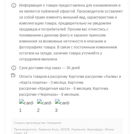
Информация о товаре предоставлена для ознакомления и
не является публичной офертой. Производители оставляют
за собой право изменять внешний вид, характеристики и
комплектацию товара, предварительно не уведомляя
продавцов и потребителей. Просим вас отнестись с
пониманием к данному факту и заранее приносим
извинения за возможные неточности в описании и
фотографиях товара. В связи с постоянным изменением
остатков на складе, наличие товара уточняйте у
сотрудников магазина.
Срок доставки под заказ — 30 дней
Оплата товаров в рассрочку. Карточки рассрочки «Халва» и
«Карта покупок» - 3 месяца, Карточка
рассрочки «Кредитная карта» - 6 месяцев, Карточка
рассрочки «Черепаха» - 8 месяцев.
Страна производства: Германия
Производитель: Лавиниа Бохо, 60528, Германия, Франкфурт, Лёнер
стрит, 14