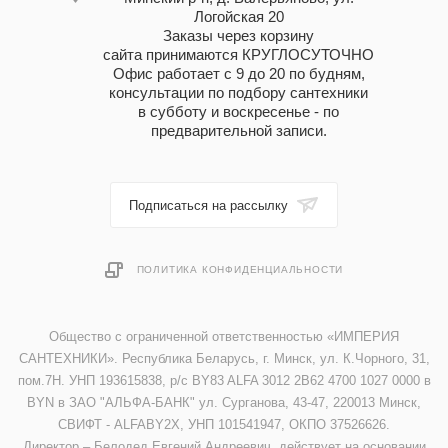
Логойская 20
Заказы через корзину
сайта принимаются КРУГЛОСУТОЧНО
Офис работает с 9 до 20 по будням,
консультации по подбору сантехники
в субботу и воскресенье - по
предварительной записи.
Подписаться на рассылку
ПОЛИТИКА КОНФИДЕНЦИАЛЬНОСТИ
Общество с ограниченной ответственностью «ИМПЕРИЯ
САНТЕХНИКИ». Республика Беларусь, г. Минск, ул. К.Чорного, 31,
пом.7Н. УНП 193615838, р/с BY83 ALFA 3012 2B62 4700 1027 0000 в
BYN в ЗАО "АЛЬФА-БАНК" ул. Сурганова, 43-47, 220013 Минск,
СВИФТ - ALFABY2X, УНП 101541947, ОКПО 37526626.
Директор – Белодед Евгений Андреевич, действует на основании