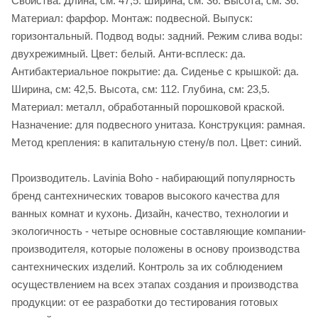
Свойства. Длина, см: 47,5. Ширина, см: 36. Высота, см: 36.
Материал: фарфор. Монтаж: подвесной. Выпуск:
горизонтальный. Подвод воды: задний. Режим слива воды:
двухрежимный. Цвет: белый. Анти-всплеск: да.
Антибактериальное покрытие: да. Сиденье c крышкой: да.
Ширина, см: 42,5. Высота, см: 112. Глубина, см: 23,5.
Материал: металл, обработанный порошковой краской.
Назначение: для подвесного унитаза. Конструкция: рамная.
Метод крепления: в капитальную стену/в пол. Цвет: синий.
Производитель. Lavinia Boho - набирающий популярность
бренд сантехнических товаров высокого качества для
ванных комнат и кухонь. Дизайн, качество, технологии и
экологичность - четыре основные составляющие компании-
производителя, которые положены в основу производства
сантехнических изделий. Контроль за их соблюдением
осуществлением на всех этапах создания и производства
продукции: от ее разработки до тестирования готовых