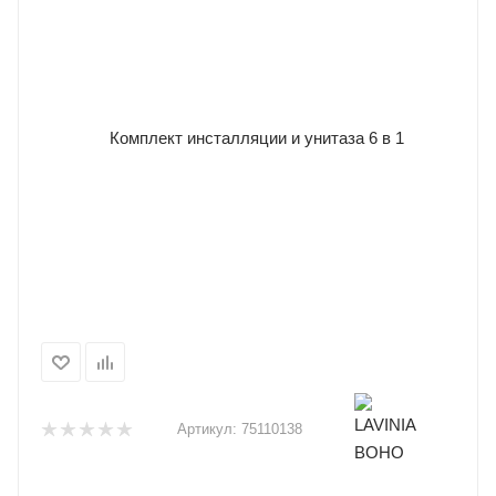
Артикул:
75110138