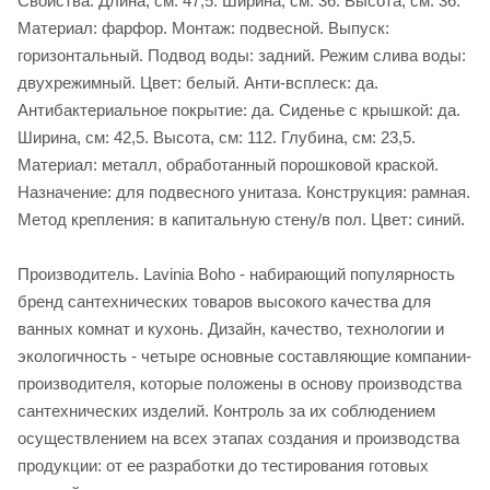
Свойства. Длина, см: 47,5. Ширина, см: 36. Высота, см: 36.
Материал: фарфор. Монтаж: подвесной. Выпуск:
горизонтальный. Подвод воды: задний. Режим слива воды:
двухрежимный. Цвет: белый. Анти-всплеск: да.
Антибактериальное покрытие: да. Сиденье c крышкой: да.
Ширина, см: 42,5. Высота, см: 112. Глубина, см: 23,5.
Материал: металл, обработанный порошковой краской.
Назначение: для подвесного унитаза. Конструкция: рамная.
Метод крепления: в капитальную стену/в пол. Цвет: синий.
Производитель. Lavinia Boho - набирающий популярность
бренд сантехнических товаров высокого качества для
ванных комнат и кухонь. Дизайн, качество, технологии и
экологичность - четыре основные составляющие компании-
производителя, которые положены в основу производства
сантехнических изделий. Контроль за их соблюдением
осуществлением на всех этапах создания и производства
продукции: от ее разработки до тестирования готовых