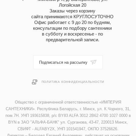
Логойская 20
Заказы через корзину
сайта принимаются КРУГЛОСУТОЧНО
Офис работает с 9 до 20 по будням,
консультации по подбору сантехники
в субботу и воскресенье - по
предварительной записи.
Подписаться на рассылку
ПОЛИТИКА КОНФИДЕНЦИАЛЬНОСТИ
Общество с ограниченной ответственностью «ИМПЕРИЯ
САНТЕХНИКИ». Республика Беларусь, г. Минск, ул. К.Чорного, 31,
пом.7Н. УНП 193615838, р/с BY83 ALFA 3012 2B62 4700 1027 0000 в
BYN в ЗАО "АЛЬФА-БАНК" ул. Сурганова, 43-47, 220013 Минск,
СВИФТ - ALFABY2X, УНП 101541947, ОКПО 37526626.
Директор – Белодед Евгений Андреевич, действует на основании