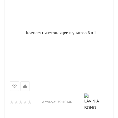
Артикул:
75110146