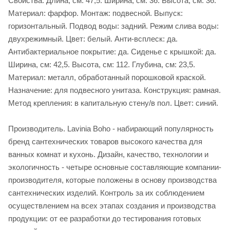
Свойства. Длина, см: 47,5. Ширина, см: 36. Высота, см: 36.
Материал: фарфор. Монтаж: подвесной. Выпуск:
горизонтальный. Подвод воды: задний. Режим слива воды:
двухрежимный. Цвет: белый. Анти-всплеск: да.
Антибактериальное покрытие: да. Сиденье c крышкой: да.
Ширина, см: 42,5. Высота, см: 112. Глубина, см: 23,5.
Материал: металл, обработанный порошковой краской.
Назначение: для подвесного унитаза. Конструкция: рамная.
Метод крепления: в капитальную стену/в пол. Цвет: синий.
Производитель. Lavinia Boho - набирающий популярность
бренд сантехнических товаров высокого качества для
ванных комнат и кухонь. Дизайн, качество, технологии и
экологичность - четыре основные составляющие компании-
производителя, которые положены в основу производства
сантехнических изделий. Контроль за их соблюдением
осуществлением на всех этапах создания и производства
продукции: от ее разработки до тестирования готовых