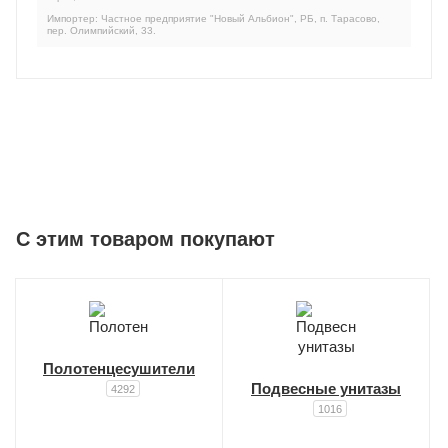
Импортер: Частное предприятие "Новый Альбион", РБ, п. Тарасово,
пер. Олимпийский, 33.
C этим товаром покупают
Полотенцесушители
Подвесные унитазы
4292
1016