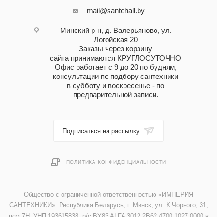
mail@santehall.by
Минский р-н, д. Валерьяново, ул.
Логойская 20
Заказы через корзину
сайта принимаются КРУГЛОСУТОЧНО
Офис работает с 9 до 20 по будням,
консультации по подбору сантехники
в субботу и воскресенье - по
предварительной записи.
Подписаться на рассылку
ПОЛИТИКА КОНФИДЕНЦИАЛЬНОСТИ
Общество с ограниченной ответственностью «ИМПЕРИЯ
САНТЕХНИКИ». Республика Беларусь, г. Минск, ул. К.Чорного, 31,
пом.7Н. УНП 193615838, р/с BY83 ALFA 3012 2B62 4700 1027 0000 в