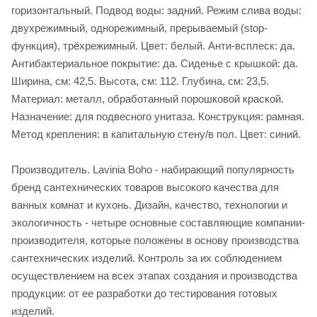
горизонтальный. Подвод воды: задний. Режим слива воды:
двухрежимный, однорежимный, прерываемый (stop-
функция), трёхрежимный. Цвет: белый. Анти-всплеск: да.
Антибактериальное покрытие: да. Сиденье c крышкой: да.
Ширина, см: 42,5. Высота, см: 112. Глубина, см: 23,5.
Материал: металл, обработанный порошковой краской.
Назначение: для подвесного унитаза. Конструкция: рамная.
Метод крепления: в капитальную стену/в пол. Цвет: синий.
Производитель. Lavinia Boho - набирающий популярность
бренд сантехнических товаров высокого качества для
ванных комнат и кухонь. Дизайн, качество, технологии и
экологичность - четыре основные составляющие компании-
производителя, которые положены в основу производства
сантехнических изделий. Контроль за их соблюдением
осуществлением на всех этапах создания и производства
продукции: от ее разработки до тестирования готовых
изделий.