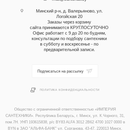
Минский р-н, д. Валерьяново, ул.
Логойская 20
Заказы через корзину
сайта принимаются КРУГЛОСУТОЧНО
Офис работает с 9 до 20 по будням,
консультации по подбору сантехники
в субботу и воскресенье - по
предварительной записи.
Подписаться на рассылку
ПОЛИТИКА КОНФИДЕНЦИАЛЬНОСТИ
Общество с ограниченной ответственностью «ИМПЕРИЯ
САНТЕХНИКИ». Республика Беларусь, г. Минск, ул. К.Чорного, 31,
пом.7Н. УНП 193615838, р/с BY83 ALFA 3012 2B62 4700 1027 0000 в
BYN в ЗАО "АЛЬФА-БАНК" ул. Сурганова, 43-47, 220013 Минск,