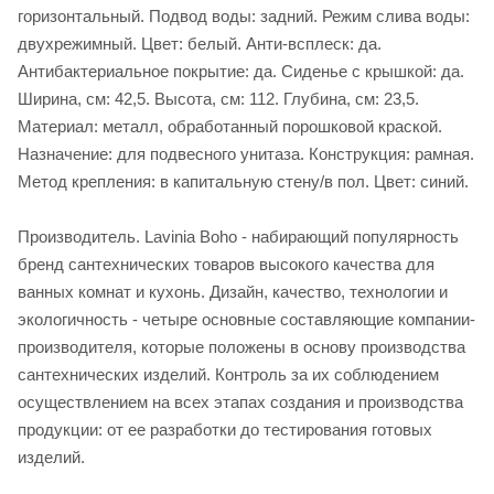
горизонтальный. Подвод воды: задний. Режим слива воды:
двухрежимный. Цвет: белый. Анти-всплеск: да.
Антибактериальное покрытие: да. Сиденье c крышкой: да.
Ширина, см: 42,5. Высота, см: 112. Глубина, см: 23,5.
Материал: металл, обработанный порошковой краской.
Назначение: для подвесного унитаза. Конструкция: рамная.
Метод крепления: в капитальную стену/в пол. Цвет: синий.
Производитель. Lavinia Boho - набирающий популярность
бренд сантехнических товаров высокого качества для
ванных комнат и кухонь. Дизайн, качество, технологии и
экологичность - четыре основные составляющие компании-
производителя, которые положены в основу производства
сантехнических изделий. Контроль за их соблюдением
осуществлением на всех этапах создания и производства
продукции: от ее разработки до тестирования готовых
изделий.