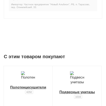
Импортер: Частное предприятие "Новый Альбион", РБ, п. Тарасово,
пер. Олимпийский, 33.
C этим товаром покупают
Полотенцесушители
Подвесные унитазы
4292
1016