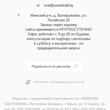
mail@santehall.by
Минский р-н, д. Валерьяново, ул.
Логойская 20
Заказы через корзину
сайта принимаются КРУГЛОСУТОЧНО
Офис работает с 9 до 20 по будням,
консультации по подбору сантехники
в субботу и воскресенье - по
предварительной записи.
Подписаться на рассылку
ПОЛИТИКА КОНФИДЕНЦИАЛЬНОСТИ
Общество с ограниченной ответственностью «ИМПЕРИЯ
САНТЕХНИКИ». Республика Беларусь, г. Минск, ул. К.Чорного, 31,
пом.7Н. УНП 193615838, р/с BY83 ALFA 3012 2B62 4700 1027 0000 в