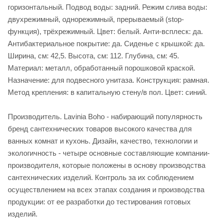
горизонтальный. Подвод воды: задний. Режим слива воды:
двухрежимный, однорежимный, прерываемый (stop-
функция), трёхрежимный. Цвет: белый. Анти-всплеск: да.
Антибактериальное покрытие: да. Сиденье c крышкой: да.
Ширина, см: 42,5. Высота, см: 112. Глубина, см: 45.
Материал: металл, обработанный порошковой краской.
Назначение: для подвесного унитаза. Конструкция: рамная.
Метод крепления: в капитальную стену/в пол. Цвет: синий.
Производитель. Lavinia Boho - набирающий популярность
бренд сантехнических товаров высокого качества для
ванных комнат и кухонь. Дизайн, качество, технологии и
экологичность - четыре основные составляющие компании-
производителя, которые положены в основу производства
сантехнических изделий. Контроль за их соблюдением
осуществлением на всех этапах создания и производства
продукции: от ее разработки до тестирования готовых
изделий.