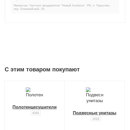
Импортер: Частное предприятие "Новый Альбион", РБ, п. Тарасово,
пер. Олимпийский, 33.
C этим товаром покупают
Полотенцесушители
Подвесные унитазы
4292
1016