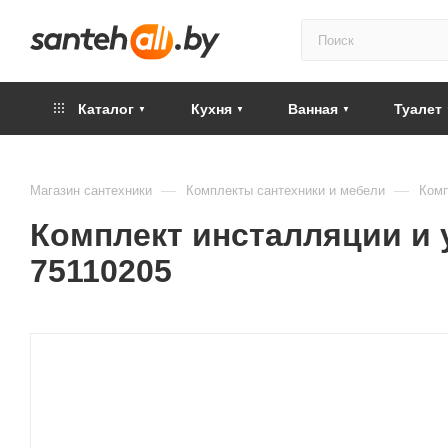
Каталог
Кухня
Ванная
Туалет
—
—
Магазин сантехники
Комплекты сантехники и мебели
Комп
Комплект инсталляции и ун
75110205