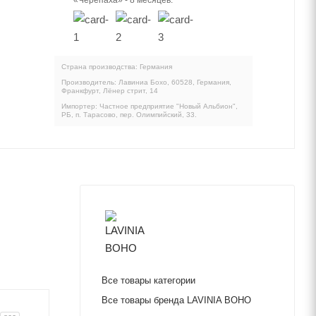
«Черепаха» - 8 месяцев.
Страна производства: Германия
Производитель: Лавиниа Бохо, 60528, Германия,
Франкфурт, Лёнер стрит, 14
Импортер: Частное предприятие "Новый Альбион",
РБ, п. Тарасово, пер. Олимпийский, 33.
Все товары категории
Все товары бренда LAVINIA BOHO