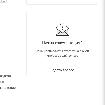
802
Нужна консультация?
Наши специалисты ответят на любой
интересующий вопрос
Задать вопрос
 Подвод
е c
азначение: