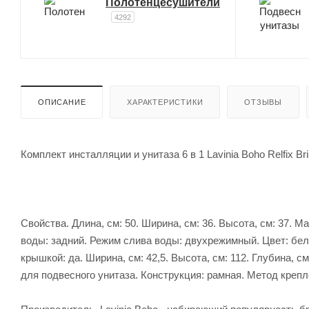
Полотенцесушители
4292
ОПИСАНИЕ
ХАРАКТЕРИСТИКИ
ОТЗЫВЫ
Комплект инсталляции и унитаза 6 в 1 Lavinia Boho Relfix Br
Свойства. Длина, см: 50. Ширина, см: 36. Высота, см: 37.
воды: задний. Режим слива воды: двухрежимный. Цвет: бел
крышкой: да. Ширина, см: 42,5. Высота, см: 112. Глубина, 
для подвесного унитаза. Конструкция: рамная. Метод крепле