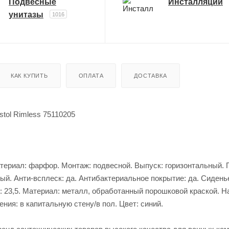
Подвесные
Инсталляции
унитазы
1016
КАК КУПИТЬ
ОПЛАТА
ДОСТАВКА
istol Rimless 75110205
 Материал: фарфор. Монтаж: подвесной. Выпуск: горизонтальный.
ый. Анти-всплеск: да. Антибактериальное покрытие: да. Сидень
см: 23,5. Материал: металл, обработанный порошковой краской. Н
ния: в капитальную стену/в пол. Цвет: синий.