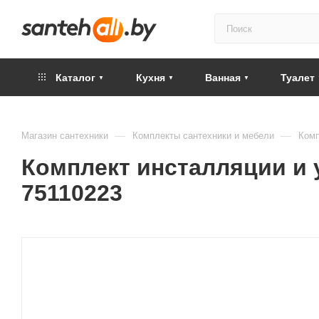
Каталог
Кухня
Ванная
Туалет
—
—
Магазин сантехники
Комплекты сантехники и мебели
Комп
Комплект инсталляции и ун
75110223