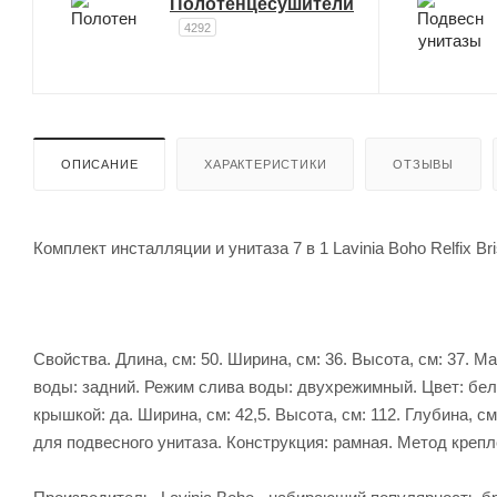
Полотенцесушители
4292
ОПИСАНИЕ
ХАРАКТЕРИСТИКИ
ОТЗЫВЫ
Комплект инсталляции и унитаза 7 в 1 Lavinia Boho Relfix Br
Свойства. Длина, см: 50. Ширина, см: 36. Высота, см: 37.
воды: задний. Режим слива воды: двухрежимный. Цвет: бел
крышкой: да. Ширина, см: 42,5. Высота, см: 112. Глубина, 
для подвесного унитаза. Конструкция: рамная. Метод крепле