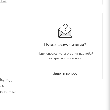
802
Нужна консультация?
Наши специалисты ответят на любой
интересующий вопрос
Задать вопрос
 Подвод
е c
азначение: