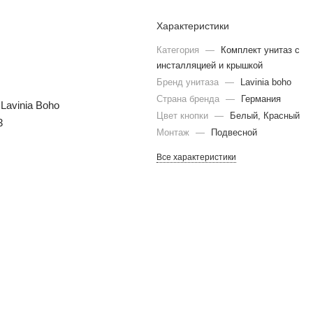
Характеристики
Категория
—
Комплект унитаз с
инсталляцией и крышкой
Бренд унитаза
—
Lavinia boho
Страна бренда
—
Германия
Цвет кнопки
—
Белый, Красный
Монтаж
—
Подвесной
Все характеристики