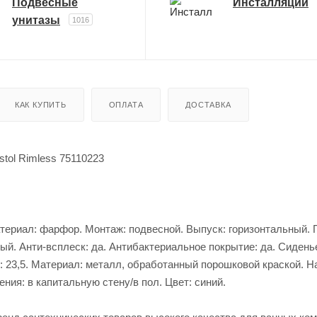
Подвесные
Инсталляции
унитазы
1016
КАК КУПИТЬ
ОПЛАТА
ДОСТАВКА
istol Rimless 75110223
 Материал: фарфор. Монтаж: подвесной. Выпуск: горизонтальный.
ый. Анти-всплеск: да. Антибактериальное покрытие: да. Сидень
см: 23,5. Материал: металл, обработанный порошковой краской. Н
ния: в капитальную стену/в пол. Цвет: синий.