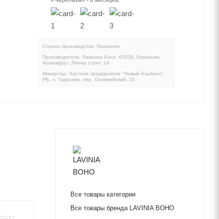
«Черепаха» - 8 месяцев.
Страна производства: Германия
Производитель: Лавиниа Бохо, 60528, Германия,
Франкфурт, Лёнер стрит, 14
Импортер: Частное предприятие "Новый Альбион",
РБ, п. Тарасово, пер. Олимпийский, 33.
Все товары категории
Все товары бренда LAVINIA BOHO