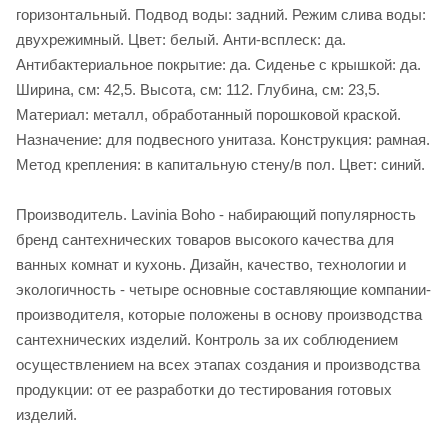
горизонтальный. Подвод воды: задний. Режим слива воды:
двухрежимный. Цвет: белый. Анти-всплеск: да.
Антибактериальное покрытие: да. Сиденье c крышкой: да.
Ширина, см: 42,5. Высота, см: 112. Глубина, см: 23,5.
Материал: металл, обработанный порошковой краской.
Назначение: для подвесного унитаза. Конструкция: рамная.
Метод крепления: в капитальную стену/в пол. Цвет: синий.
Производитель. Lavinia Boho - набирающий популярность
бренд сантехнических товаров высокого качества для
ванных комнат и кухонь. Дизайн, качество, технологии и
экологичность - четыре основные составляющие компании-
производителя, которые положены в основу производства
сантехнических изделий. Контроль за их соблюдением
осуществлением на всех этапах создания и производства
продукции: от ее разработки до тестирования готовых
изделий.