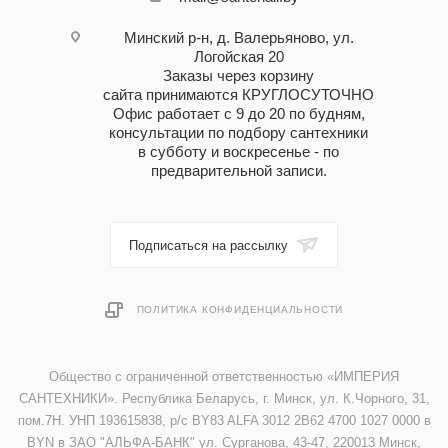
Минский р-н, д. Валерьяново, ул.
Логойская 20
Заказы через корзину
сайта принимаются КРУГЛОСУТОЧНО
Офис работает с 9 до 20 по будням,
консультации по подбору сантехники
в субботу и воскресенье - по
предварительной записи.
Подписаться на рассылку
ПОЛИТИКА КОНФИДЕНЦИАЛЬНОСТИ
Общество с ограниченной ответственностью «ИМПЕРИЯ
САНТЕХНИКИ». Республика Беларусь, г. Минск, ул. К.Чорного, 31,
пом.7Н. УНП 193615838, р/с BY83 ALFA 3012 2B62 4700 1027 0000 в
BYN в ЗАО "АЛЬФА-БАНК" ул. Сурганова, 43-47, 220013 Минск,