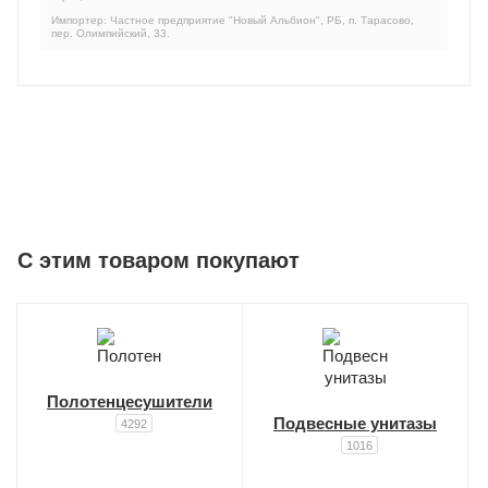
Импортер: Частное предприятие "Новый Альбион", РБ, п. Тарасово,
пер. Олимпийский, 33.
C этим товаром покупают
Полотенцесушители
Подвесные унитазы
4292
1016