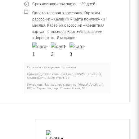
Срок доставки под заказ — 30 дней
Оплата товаров в рассрочку. Карточки
рассрочки «Халва» и «Карта покупок» - 3
месяца, Карточка рассрочки «Кредитная
карта» - 6 месяцев, Карточка рассрочки
«Черепаха» - 8 месяцев.
Страна производства: Германия
Производитель: Лавиниа Бохо, 60528, Германия,
Франкфурт, Лёнер стрит, 14
Импортер: Частное предприятие "Новый Альбион",
РБ, п. Тарасово, пер. Олимпийский, 33.