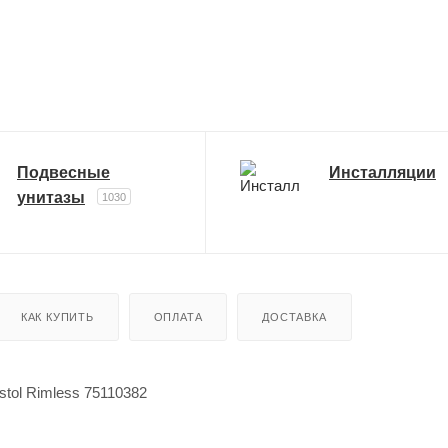
Подвесные
Инсталляции
унитазы
1030
КАК КУПИТЬ
ОПЛАТА
ДОСТАВКА
istol Rimless 75110382