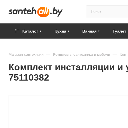
Каталог
Кухня
Ванная
Туалет
—
—
Магазин сантехники
Комплекты сантехники и мебели
Комп
Комплект инсталляции и ун
75110382