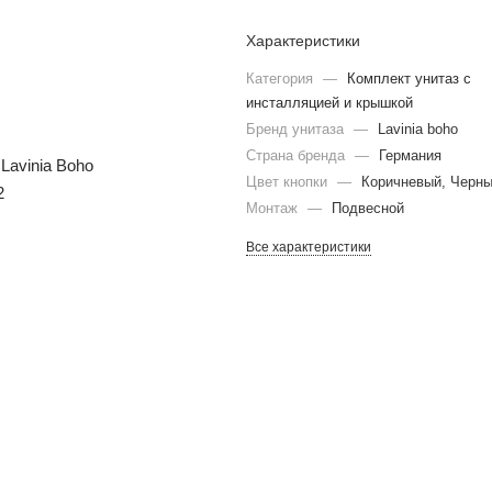
Характеристики
Категория
—
Комплект унитаз с
инсталляцией и крышкой
Бренд унитаза
—
Lavinia boho
Страна бренда
—
Германия
Цвет кнопки
—
Коричневый, Черн
Монтаж
—
Подвесной
Все характеристики