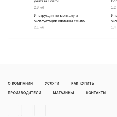
унитаза Bristol
Bo
2,8 мб
1,2
Инструкция по монтажу и
Инс
эксплуатации клавиши смыва
экс
2,1 мб
1,4
О КОМПАНИИ
УСЛУГИ
КАК КУПИТЬ
ПРОИЗВОДИТЕЛИ
МАГАЗИНЫ
КОНТАКТЫ