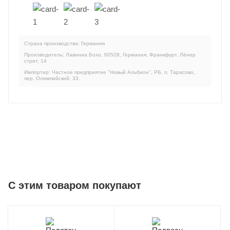
Страна производства: Германия
Производитель: Лавиниа Бохо, 60528, Германия, Франкфурт, Лёнер
стрит, 14
Импортер: Частное предприятие "Новый Альбион", РБ, п. Тарасово,
пер. Олимпийский, 33.
C этим товаром покупают