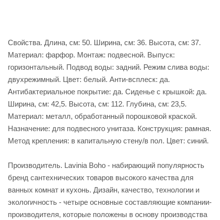
Свойства. Длина, см: 50. Ширина, см: 36. Высота, см: 37.
Материал: фарфор. Монтаж: подвесной. Выпуск:
горизонтальный. Подвод воды: задний. Режим слива воды:
двухрежимный. Цвет: белый. Анти-всплеск: да.
Антибактериальное покрытие: да. Сиденье c крышкой: да.
Ширина, см: 42,5. Высота, см: 112. Глубина, см: 23,5.
Материал: металл, обработанный порошковой краской.
Назначение: для подвесного унитаза. Конструкция: рамная.
Метод крепления: в капитальную стену/в пол. Цвет: синий.
Производитель. Lavinia Boho - набирающий популярность
бренд сантехнических товаров высокого качества для
ванных комнат и кухонь. Дизайн, качество, технологии и
экологичность - четыре основные составляющие компании-
производителя, которые положены в основу производства