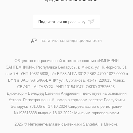
Подписаться на рассылку
ПОЛИТИКА КОНФИДЕНЦИАЛЬНОСТИ
Общество с ограниченной ответственностью «ИМПЕРИЯ
САНТЕХНИКИ». Республика Беларусь, г. Минск, ул. К.Чорного, 31,
пом.7Н. УНП 193615838, р/с BY83 ALFA 3012 2B62 4700 1027 0000 в
BYN в ЗАО "АЛЬФА-БАНК" ул. Сурганова, 43-47, 220013 Минск,
СВИФТ - ALFABY2X, УНП 101541947, ОКПО 37526626.
Директор – Белодед Евгений Андреевич, действует на основании
Устава. Регистрационный номер в торговом реестре Республики
Беларусь 731006 от 17.10.2024 Свидетельство о регистрации
№193615838 выдано 18.02.2022г Минским горисполкомом
2026 © Интернет-магазин сантехники SantehAll в Минске.