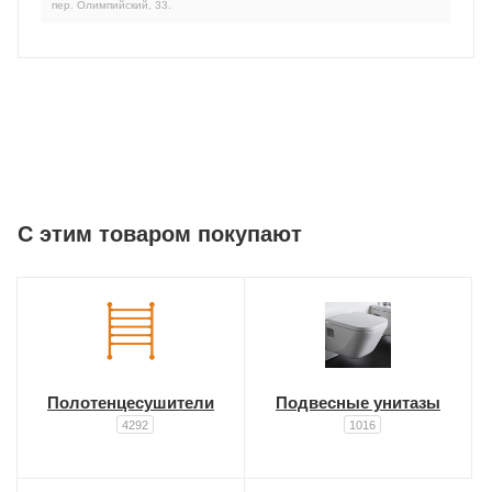
пер. Олимпийский, 33.
C этим товаром покупают
Полотенцесушители
Подвесные унитазы
4292
1016