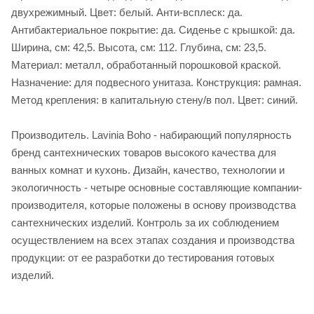
двухрежимный. Цвет: белый. Анти-всплеск: да.
Антибактериальное покрытие: да. Сиденье c крышкой: да.
Ширина, см: 42,5. Высота, см: 112. Глубина, см: 23,5.
Материал: металл, обработанный порошковой краской.
Назначение: для подвесного унитаза. Конструкция: рамная.
Метод крепления: в капитальную стену/в пол. Цвет: синий.
Производитель. Lavinia Boho - набирающий популярность
бренд сантехнических товаров высокого качества для
ванных комнат и кухонь. Дизайн, качество, технологии и
экологичность - четыре основные составляющие компании-
производителя, которые положены в основу производства
сантехнических изделий. Контроль за их соблюдением
осуществлением на всех этапах создания и производства
продукции: от ее разработки до тестирования готовых
изделий.