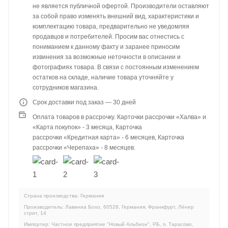
не является публичной офертой. Производители оставляют
за собой право изменять внешний вид, характеристики и
комплектацию товара, предварительно не уведомляя
продавцов и потребителей. Просим вас отнестись с
пониманием к данному факту и заранее приносим
извинения за возможные неточности в описании и
фотографиях товара. В связи с постоянным изменением
остатков на складе, наличие товара уточняйте у
сотрудников магазина.
Срок доставки под заказ — 30 дней
Оплата товаров в рассрочку. Карточки рассрочки «Халва» и
«Карта покупок» - 3 месяца, Карточка
рассрочки «Кредитная карта» - 6 месяцев, Карточка
рассрочки «Черепаха» - 8 месяцев.
Страна производства: Германия
Производитель: Лавиниа Бохо, 60528, Германия, Франкфурт, Лёнер
стрит, 14
Импортер: Частное предприятие "Новый Альбион", РБ, п. Тарасово,