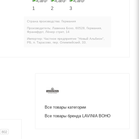
Страна производства: Германия
Производитель: Лавиниа Бохо, 60528, Германия,
Франкфурт, Лёнер стрит, 14
Импортер: Частное предприятие "Новый Альбион",
РБ, п. Тарасово, пер. Олимпийский, 33.
Все товары категории
Все товары бренда LAVINIA BOHO
802