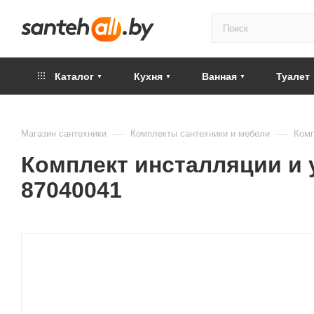
Каталог
Кухня
Ванная
Туалет
—
—
Магазин сантехники
Комплекты сантехники и мебели
Комп
Комплект инсталляции и ун
87040041