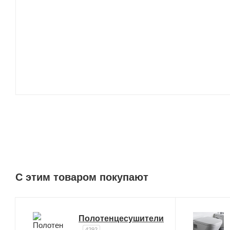
C этим товаром покупают
Полотенцесушители
4292