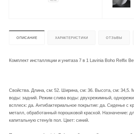
ОПИСАНИЕ
ХАРАКТЕРИСТИКИ
ОТЗЫВЫ
Комплект инсталляции и унитаза 7 в 1 Lavinia Boho Relfix Be
Свойства. Длина, см: 52. Ширина, см: 36. Высота, см: 34,
воды: задний. Режим слива воды: двухрежимный, однорежи
всплеск: да. Антибактериальное покрытие: да. Сиденье c кры
металл, обработанный порошковой краской. Назначение: дл
капитальную стену/в пол. Цвет: синий.