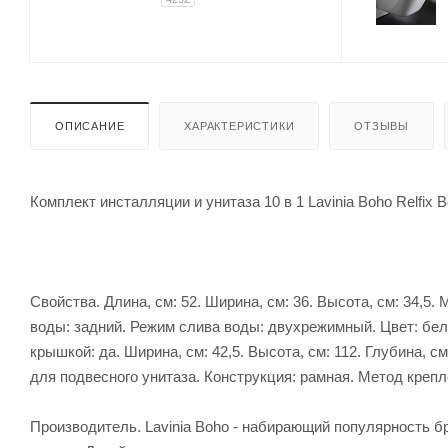
ОПИСАНИЕ
ХАРАКТЕРИСТИКИ
ОТЗЫВЫ
Комплект инсталляции и унитаза 10 в 1 Lavinia Boho Relfix B
Свойства. Длина, см: 52. Ширина, см: 36. Высота, см: 34,
воды: задний. Режим слива воды: двухрежимный. Цвет: бел
крышкой: да. Ширина, см: 42,5. Высота, см: 112. Глубина, 
для подвесного унитаза. Конструкция: рамная. Метод крепле
Производитель. Lavinia Boho - набирающий популярность б