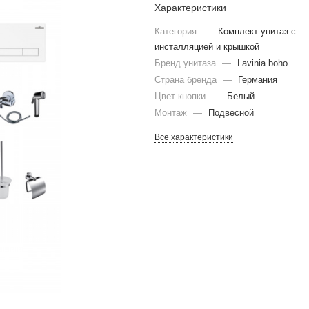
Характеристики
Категория
—
Комплект унитаз с
инсталляцией и крышкой
Бренд унитаза
—
Lavinia boho
Страна бренда
—
Германия
Цвет кнопки
—
Белый
Монтаж
—
Подвесной
Все характеристики