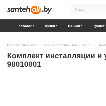
Каталог
Кухня
Ванная
Туалет
—
—
Магазин сантехники
Комплекты сантехники и мебели
Комп
Комплект инсталляции и ун
98010001