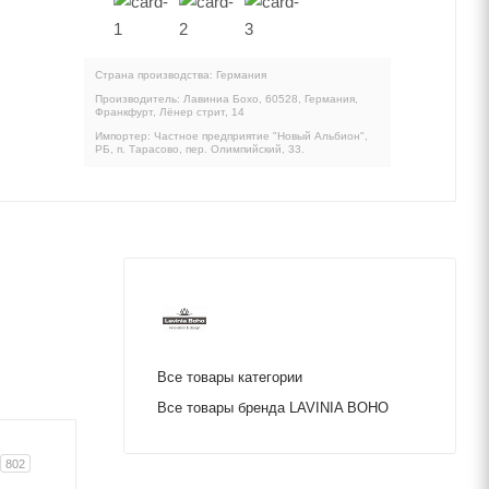
Страна производства: Германия
Производитель: Лавиниа Бохо, 60528, Германия,
Франкфурт, Лёнер стрит, 14
Импортер: Частное предприятие "Новый Альбион",
РБ, п. Тарасово, пер. Олимпийский, 33.
Все товары категории
Все товары бренда LAVINIA BOHO
802