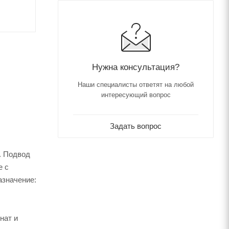
Нужна консультация?
Наши специалисты ответят на любой
интересующий вопрос
Задать вопрос
й. Подвод
е c
азначение:
нат и