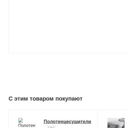
C этим товаром покупают
Полотенцесушители
4292