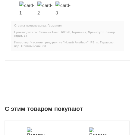
Страна производства: Германия
Производитель: Лавиниа Бохо, 60528, Германия, Франкфурт, Лёнер
стрит, 14
Импортер: Частное предприятие "Новый Альбион", РБ, п. Тарасово,
пер. Олимпийский, 33.
C этим товаром покупают