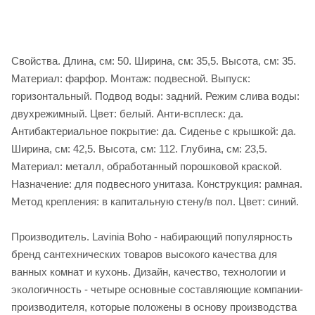
Свойства. Длина, см: 50. Ширина, см: 35,5. Высота, см: 35.
Материал: фарфор. Монтаж: подвесной. Выпуск:
горизонтальный. Подвод воды: задний. Режим слива воды:
двухрежимный. Цвет: белый. Анти-всплеск: да.
Антибактериальное покрытие: да. Сиденье c крышкой: да.
Ширина, см: 42,5. Высота, см: 112. Глубина, см: 23,5.
Материал: металл, обработанный порошковой краской.
Назначение: для подвесного унитаза. Конструкция: рамная.
Метод крепления: в капитальную стену/в пол. Цвет: синий.
Производитель. Lavinia Boho - набирающий популярность
бренд сантехнических товаров высокого качества для
ванных комнат и кухонь. Дизайн, качество, технологии и
экологичность - четыре основные составляющие компании-
производителя, которые положены в основу производства