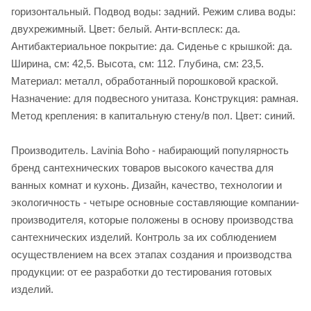
горизонтальный. Подвод воды: задний. Режим слива воды:
двухрежимный. Цвет: белый. Анти-всплеск: да.
Антибактериальное покрытие: да. Сиденье c крышкой: да.
Ширина, см: 42,5. Высота, см: 112. Глубина, см: 23,5.
Материал: металл, обработанный порошковой краской.
Назначение: для подвесного унитаза. Конструкция: рамная.
Метод крепления: в капитальную стену/в пол. Цвет: синий.
Производитель. Lavinia Boho - набирающий популярность
бренд сантехнических товаров высокого качества для
ванных комнат и кухонь. Дизайн, качество, технологии и
экологичность - четыре основные составляющие компании-
производителя, которые положены в основу производства
сантехнических изделий. Контроль за их соблюдением
осуществлением на всех этапах создания и производства
продукции: от ее разработки до тестирования готовых
изделий.