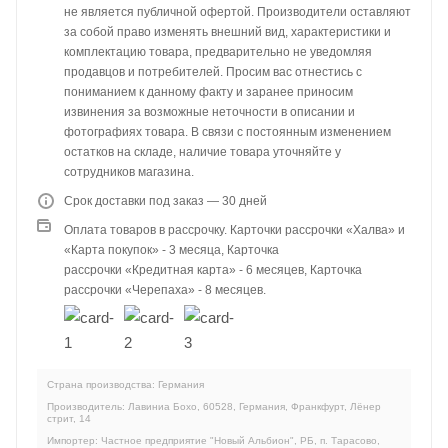
не является публичной офертой. Производители оставляют
за собой право изменять внешний вид, характеристики и
комплектацию товара, предварительно не уведомляя
продавцов и потребителей. Просим вас отнестись с
пониманием к данному факту и заранее приносим
извинения за возможные неточности в описании и
фотографиях товара. В связи с постоянным изменением
остатков на складе, наличие товара уточняйте у
сотрудников магазина.
Срок доставки под заказ — 30 дней
Оплата товаров в рассрочку. Карточки рассрочки «Халва» и
«Карта покупок» - 3 месяца, Карточка
рассрочки «Кредитная карта» - 6 месяцев, Карточка
рассрочки «Черепаха» - 8 месяцев.
Страна производства: Германия
Производитель: Лавиниа Бохо, 60528, Германия, Франкфурт, Лёнер
стрит, 14
Импортер: Частное предприятие "Новый Альбион", РБ, п. Тарасово,