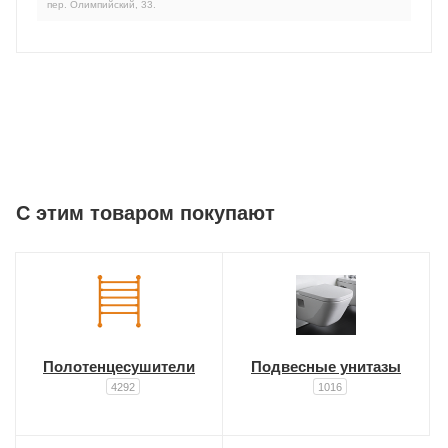
пер. Олимпийский, 33.
C этим товаром покупают
Полотенцесушители
Подвесные унитазы
4292
1016