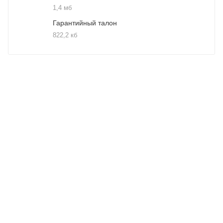
1,4 мб
Гарантийный талон
822,2 кб