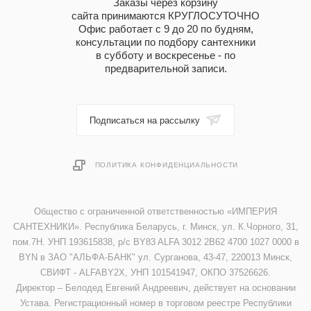
Заказы через корзину
сайта принимаются КРУГЛОСУТОЧНО
Офис работает с 9 до 20 по будням,
консультации по подбору сантехники
в субботу и воскресенье - по
предварительной записи.
Подписаться на рассылку
ПОЛИТИКА КОНФИДЕНЦИАЛЬНОСТИ
Общество с ограниченной ответственностью «ИМПЕРИЯ
САНТЕХНИКИ». Республика Беларусь, г. Минск, ул. К.Чорного, 31,
пом.7Н. УНП 193615838, р/с BY83 ALFA 3012 2B62 4700 1027 0000 в
BYN в ЗАО "АЛЬФА-БАНК" ул. Сурганова, 43-47, 220013 Минск,
СВИФТ - ALFABY2X, УНП 101541947, ОКПО 37526626.
Директор – Белодед Евгений Андреевич, действует на основании
Устава. Регистрационный номер в торговом реестре Республики