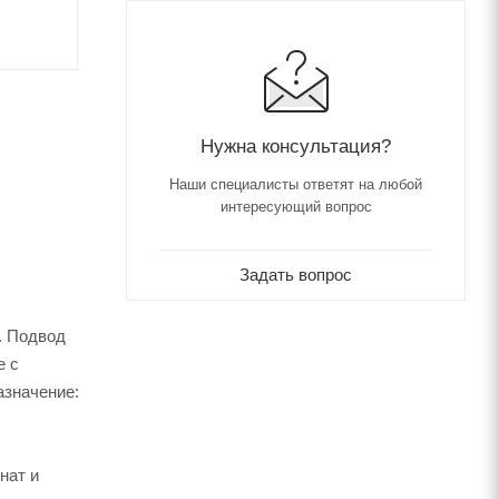
Нужна консультация?
Наши специалисты ответят на любой
интересующий вопрос
Задать вопрос
й. Подвод
е c
азначение:
нат и