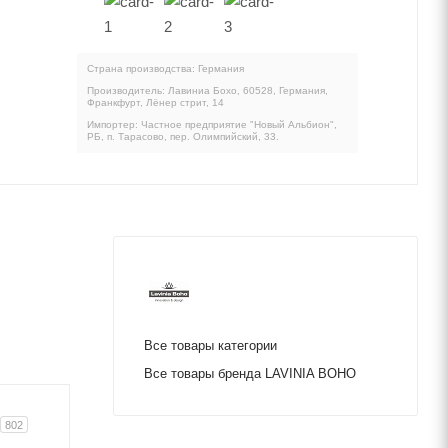
Страна производства: Германия
Производитель: Лавиниа Бохо, 60528, Германия,
Франкфурт, Лёнер стрит, 14
Импортер: Частное предприятие "Новый Альбион",
РБ, п. Тарасово, пер. Олимпийский, 33.
Все товары категории
Все товары бренда LAVINIA BOHO
802