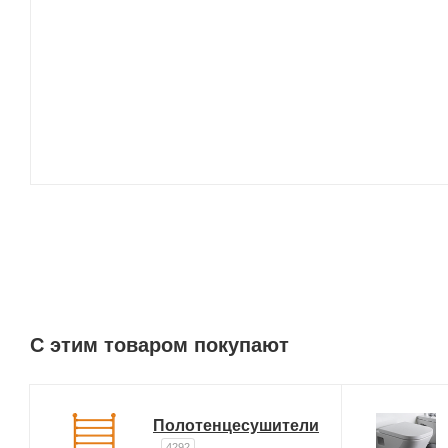
C этим товаром покупают
Полотенцесушители
4292