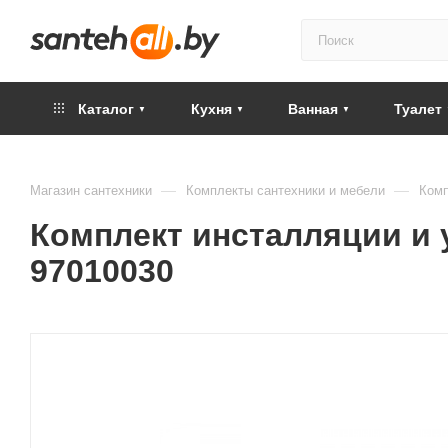
Каталог
Кухня
Ванная
Туалет
—
—
Магазин сантехники
Комплекты сантехники и мебели
Комп
Комплект инсталляции и у
97010030