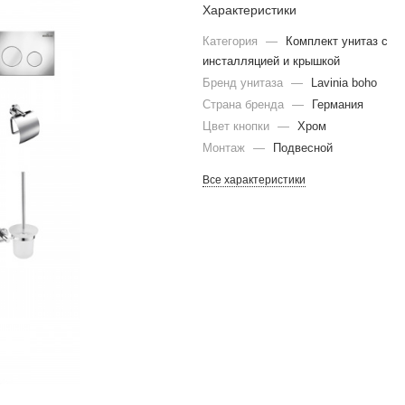
Характеристики
Категория
—
Комплект унитаз с
инсталляцией и крышкой
Бренд унитаза
—
Lavinia boho
Страна бренда
—
Германия
Цвет кнопки
—
Хром
Монтаж
—
Подвесной
Все характеристики