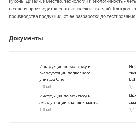
кухонь. Дизайн, качество, технологии и экологичность - 
в основу производства сантехнических изделий. Контроль 
производства продукции: от ее разработки до тестирования
Документы
Инструкция по монтажу и
Инс
эксплуатации подвесного
экс
унитаза One
Bo
2,6 мб
1,2
Инструкция по монтажу и
Инс
эксплуатации клавиши смыва
экс
1,6 мб
1,4