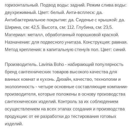
горизонтальный. Подвод воды: задний. Режим слива воды:
двухрежимный. Цвет: белый. Анти-всплеск: да.
Антибактериальное покрытие: да. Сиденье c крышкой: да.
Ширина, см: 42,5. Высота, см: 112. Глубина, см: 23,5.
Материал: металл, обработанный порошковой краской.
Назначение: для подвесного унитаза. Конструкция: рамная.
Метод крепления: в капитальную стену/в пол. Цвет: синий.
Производитель. Lavinia Boho - набирающий популярность
бренд сантехнических товаров высокого качества для
ванных комнат и кухонь. Дизайн, качество, технологии и
экологичность - четыре основные составляющие компании-
производителя, которые положены в основу производства
сантехнических изделий. Контроль за их соблюдением
осуществлением на всех этапах создания и производства
продукции: от ее разработки до тестирования готовых
изделий.