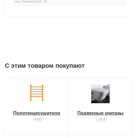
пер. Олимпийский, 33.
C этим товаром покупают
Полотенцесушители
Подвесные унитазы
4292
1016