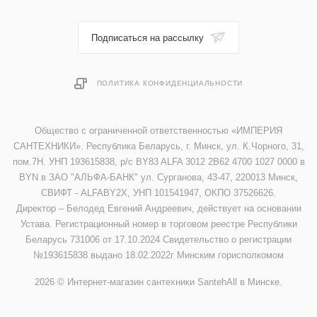
Подписаться на рассылку
ПОЛИТИКА КОНФИДЕНЦИАЛЬНОСТИ
Общество с ограниченной ответственностью «ИМПЕРИЯ
САНТЕХНИКИ». Республика Беларусь, г. Минск, ул. К.Чорного, 31,
пом.7Н. УНП 193615838, р/с BY83 ALFA 3012 2B62 4700 1027 0000 в
BYN в ЗАО "АЛЬФА-БАНК" ул. Сурганова, 43-47, 220013 Минск,
СВИФТ - ALFABY2X, УНП 101541947, ОКПО 37526626.
Директор – Белодед Евгений Андреевич, действует на основании
Устава. Регистрационный номер в торговом реестре Республики
Беларусь 731006 от 17.10.2024 Свидетельство о регистрации
№193615838 выдано 18.02.2022г Минским горисполкомом
2026 © Интернет-магазин сантехники SantehAll в Минске.