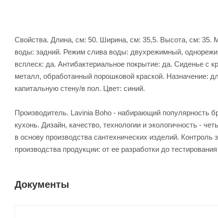
Свойства. Длина, см: 50. Ширина, см: 35,5. Высота, см: 3
воды: задний. Режим слива воды: двухрежимный, однорежи
всплеск: да. Антибактериальное покрытие: да. Сиденье c кры
металл, обработанный порошковой краской. Назначение: дл
капитальную стену/в пол. Цвет: синий.
Производитель. Lavinia Boho - набирающий популярность б
кухонь. Дизайн, качество, технологии и экологичность - 
в основу производства сантехнических изделий. Контроль 
производства продукции: от ее разработки до тестирования
Документы