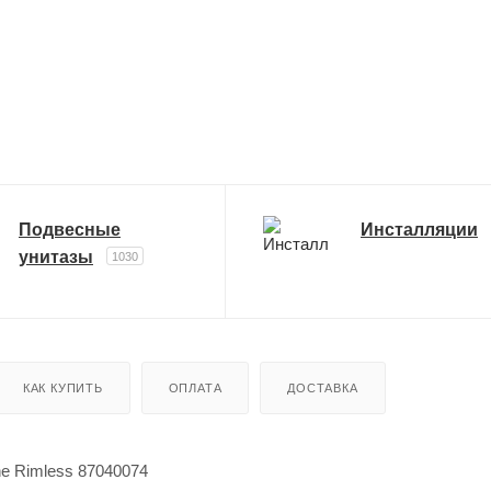
Подвесные
Инсталляции
унитазы
1030
КАК КУПИТЬ
ОПЛАТА
ДОСТАВКА
ne Rimless 87040074