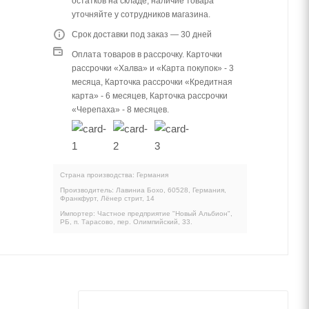
остатков на складе, наличие товара
уточняйте у сотрудников магазина.
Срок доставки под заказ — 30 дней
Оплата товаров в рассрочку. Карточки
рассрочки «Халва» и «Карта покупок» - 3
месяца, Карточка рассрочки «Кредитная
карта» - 6 месяцев, Карточка рассрочки
«Черепаха» - 8 месяцев.
Страна производства: Германия
Производитель: Лавиниа Бохо, 60528, Германия,
Франкфурт, Лёнер стрит, 14
Импортер: Частное предприятие "Новый Альбион",
РБ, п. Тарасово, пер. Олимпийский, 33.