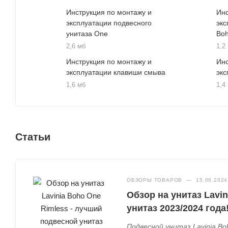
Инструкция по монтажу и
Инс
эксплуатации подвесного
экс
унитаза One
Bo
2,6 мб
1,2
Инструкция по монтажу и
Инс
эксплуатации клавиши смыва
экс
1,6 мб
1,4
Статьи
ОБЗОРЫ ТОВАРОВ
—
15.06.2024
Обзор на унитаз Lavi
унитаз 2023/2024 года
Подвесной унитаз Lavinia Bo