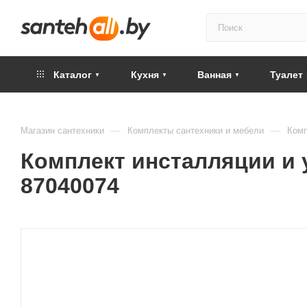
Каталог
Кухня
Ванная
Туалет
—
—
Магазин сантехники
Комплекты сантехники и мебели
Комп
Комплект инсталляции и ун
87040074