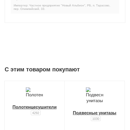
Импортер: Частное предприятие "Новый Альбион", РБ, п. Тарасово,
пер. Олимпийский, 33.
C этим товаром покупают
Полотенцесушители
Подвесные унитазы
4292
1030