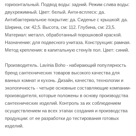
горизонтальный. Подвод воды: задний. Режим слива воды:
двухрежимный. Цвет: белый. Анти-всплеск: да.
Антибактериальное покрытие: да. Сиденье c крышкой: да.
Ширина, см: 42,5. Высота, см: 112. Глубина, см: 23,5.
Материал: металл, обработанный порошковой краской.
Назначение: для подвесного унитаза. Конструкция: рамная.
Метод крепления: в капитальную стену/в пол. Цвет: синий.
Производитель. Lavinia Boho - набирающий популярность
бренд сантехнических товаров высокого качества для
ванных комнат и кухонь. Дизайн, качество, технологии и
экологичность - четыре основные составляющие компании-
производителя, которые положены в основу производства
сантехнических изделий. Контроль за их соблюдением
осуществлением на всех этапах создания и производства
продукции: от ее разработки до тестирования готовых
изделий.