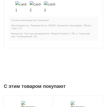
Страна производства: Германия
Производитель: Лавиниа Бохо, 60528, Германия, Франкфурт, Лёнер
стрит, 14
Импортер: Частное предприятие "Новый Альбион", РБ, п. Тарасово,
пер. Олимпийский, 33.
C этим товаром покупают