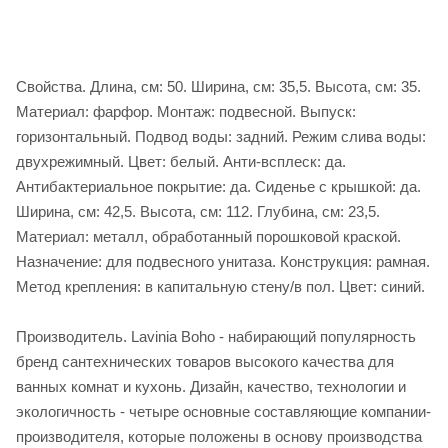
Свойства. Длина, см: 50. Ширина, см: 35,5. Высота, см: 35.
Материал: фарфор. Монтаж: подвесной. Выпуск:
горизонтальный. Подвод воды: задний. Режим слива воды:
двухрежимный. Цвет: белый. Анти-всплеск: да.
Антибактериальное покрытие: да. Сиденье c крышкой: да.
Ширина, см: 42,5. Высота, см: 112. Глубина, см: 23,5.
Материал: металл, обработанный порошковой краской.
Назначение: для подвесного унитаза. Конструкция: рамная.
Метод крепления: в капитальную стену/в пол. Цвет: синий.
Производитель. Lavinia Boho - набирающий популярность
бренд сантехнических товаров высокого качества для
ванных комнат и кухонь. Дизайн, качество, технологии и
экологичность - четыре основные составляющие компании-
производителя, которые положены в основу производства