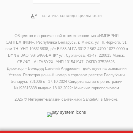
ПОЛИТИКА КОНФИДЕНЦИАЛЬНОСТИ
Общество с ограниченной ответственностью «ИМПЕРИЯ
САНТЕХНИКИ». Республика Беларусь, г. Минск, ул. К.Чорного, 31,
пом.7Н. УНП 193615838, р/с BY83 ALFA 3012 2B62 4700 1027 0000 в
BYN в ЗАО "АЛЬФА-БАНК" ул. Сурганова, 43-47, 220013 Минск,
СВИФТ - ALFABY2X, УНП 101541947, ОКПО 37526626.
Директор – Белодед Евгений Андреевич, действует на основании
Устава. Регистрационный номер в торговом реестре Республики
Беларусь 731006 от 17.10.2024 Свидетельство о регистрации
№193615838 выдано 18.02.2022г Минским горисполкомом
2026 © Интернет-магазин сантехники SantehAll в Минске.