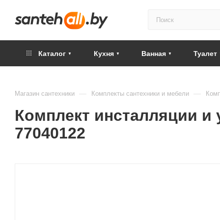
Каталог
Кухня
Ванная
Туалет
—
—
Магазин сантехники
Комплекты сантехники и мебели
Комп
Комплект инсталляции и ун
77040122