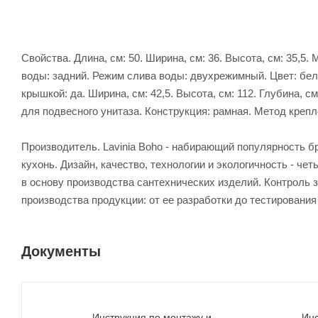
Свойства. Длина, см: 50. Ширина, см: 36. Высота, см: 35,
воды: задний. Режим слива воды: двухрежимный. Цвет: бел
крышкой: да. Ширина, см: 42,5. Высота, см: 112. Глубина, 
для подвесного унитаза. Конструкция: рамная. Метод крепле
Производитель. Lavinia Boho - набирающий популярность б
кухонь. Дизайн, качество, технологии и экологичность - 
в основу производства сантехнических изделий. Контроль 
производства продукции: от ее разработки до тестирования
Документы
Инструкция по монтажу и
Инс