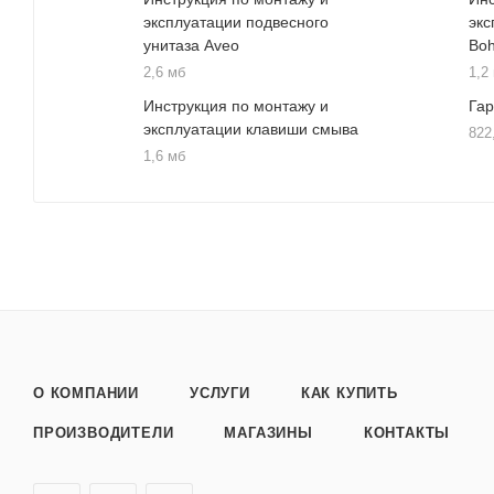
эксплуатации подвесного
экс
унитаза Aveo
Bo
2,6 мб
1,2
Инструкция по монтажу и
Га
эксплуатации клавиши смыва
822
1,6 мб
О КОМПАНИИ
УСЛУГИ
КАК КУПИТЬ
ПРОИЗВОДИТЕЛИ
МАГАЗИНЫ
КОНТАКТЫ