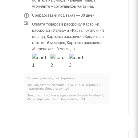
остатков на складе, наличие товара
уточняйте у сотрудников магазина.
Срок доставки под заказ — 30 дней
Оплата товаров в рассрочку. Карточки
рассрочки «Халва» и «Карта покупок» - 3
месяца, Карточка рассрочки «Кредитная
карта» - 6 месяцев, Карточка рассрочки
«Черепаха» - 8 месяцев.
Страна производства: Германия
Производитель: Лавиниа Бохо, 60528, Германия,
Франкфурт, Лёнер стрит, 14
Импортер: Частное предприятие "Новый Альбион",
РБ, п. Тарасово, пер. Олимпийский, 33.