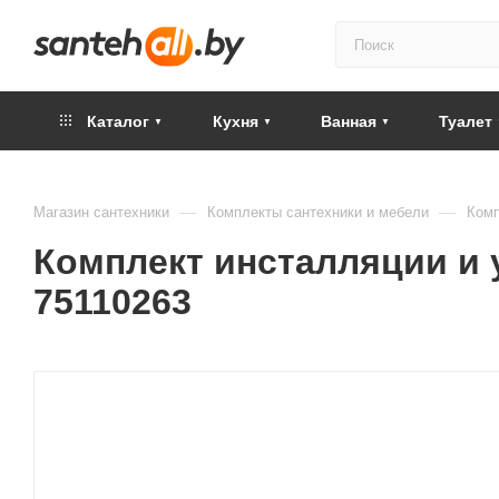
Каталог
Кухня
Ванная
Туалет
—
—
Магазин сантехники
Комплекты сантехники и мебели
Комп
Комплект инсталляции и ун
75110263