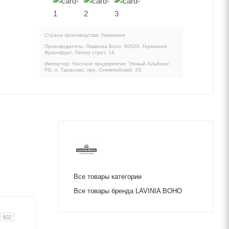
Страна производства: Германия
Производитель: Лавиниа Бохо, 60528, Германия,
Франкфурт, Лёнер стрит, 14
Импортер: Частное предприятие "Новый Альбион",
РБ, п. Тарасово, пер. Олимпийский, 33.
Все товары категории
Все товары бренда LAVINIA BOHO
802