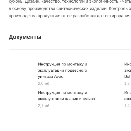
кухонь. Дизайн, качество, технологии и экологичность - 
в основу производства сантехнических изделий. Контроль 
производства продукции: от ее разработки до тестирования
Документы
Инструкция по монтажу и
Инс
эксплуатации подвесного
экс
унитаза Aveo
Bo
2,6 мб
1,2
Инструкция по монтажу и
Инс
эксплуатации клавиши смыва
экс
2,1 мб
1,4