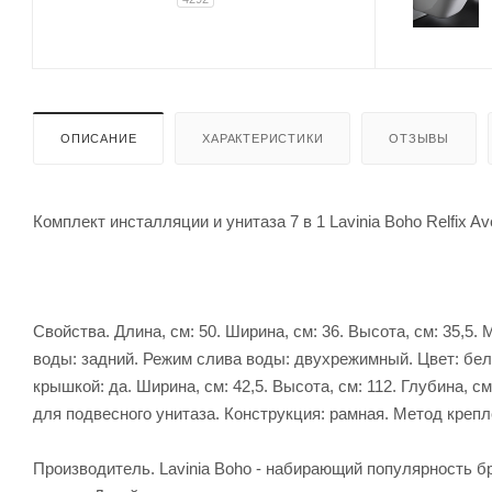
ОПИСАНИЕ
ХАРАКТЕРИСТИКИ
ОТЗЫВЫ
Комплект инсталляции и унитаза 7 в 1 Lavinia Boho Relfix A
Свойства. Длина, см: 50. Ширина, см: 36. Высота, см: 35,
воды: задний. Режим слива воды: двухрежимный. Цвет: бел
крышкой: да. Ширина, см: 42,5. Высота, см: 112. Глубина, 
для подвесного унитаза. Конструкция: рамная. Метод крепле
Производитель. Lavinia Boho - набирающий популярность б