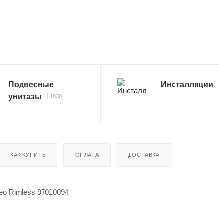
Подвесные
Инсталляции
унитазы
1030
КАК КУПИТЬ
ОПЛАТА
ДОСТАВКА
veo Rimless 97010094