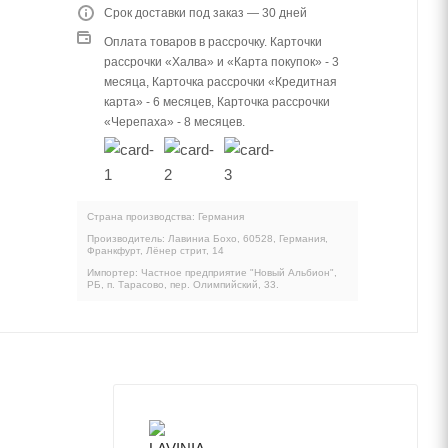
Срок доставки под заказ — 30 дней
Оплата товаров в рассрочку. Карточки
рассрочки «Халва» и «Карта покупок» - 3
месяца, Карточка рассрочки «Кредитная
карта» - 6 месяцев, Карточка рассрочки
«Черепаха» - 8 месяцев.
Страна производства: Германия
Производитель: Лавиниа Бохо, 60528, Германия,
Франкфурт, Лёнер стрит, 14
Импортер: Частное предприятие "Новый Альбион",
РБ, п. Тарасово, пер. Олимпийский, 33.