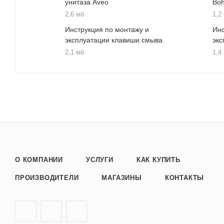
унитаза Aveo
Bo
2,6 мб
1,2
Инструкция по монтажу и
Инс
эксплуатации клавиши смыва
экс
2,1 мб
1,4
О КОМПАНИИ
УСЛУГИ
КАК КУПИТЬ
ПРОИЗВОДИТЕЛИ
МАГАЗИНЫ
КОНТАКТЫ