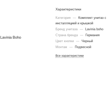
Характеристики
Категория
—
Комплект унитаз с
инсталляцией и крышкой
Бренд унитаза
—
Lavinia boho
Страна бренда
—
Германия
Цвет кнопки
—
Черный
Монтаж
—
Подвесной
Все характеристики