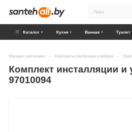
Каталог
Кухня
Ванная
Туалет
—
—
Магазин сантехники
Комплекты сантехники и мебели
Комп
Комплект инсталляции и ун
97010094