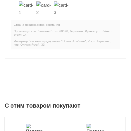
Страна производства: Германия
Производитель: Лавиниа Бохо, 60528, Германия, Франкфурт, Лёнер
стрит, 14
Импортер: Частное предприятие "Новый Альбион", РБ, п. Тарасово,
пер. Олимпийский, 33.
C этим товаром покупают