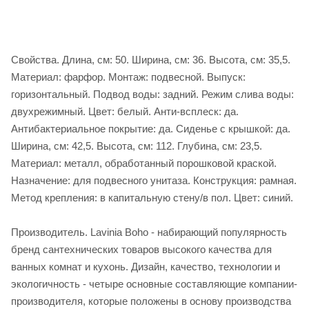
Свойства. Длина, см: 50. Ширина, см: 36. Высота, см: 35,5.
Материал: фарфор. Монтаж: подвесной. Выпуск:
горизонтальный. Подвод воды: задний. Режим слива воды:
двухрежимный. Цвет: белый. Анти-всплеск: да.
Антибактериальное покрытие: да. Сиденье c крышкой: да.
Ширина, см: 42,5. Высота, см: 112. Глубина, см: 23,5.
Материал: металл, обработанный порошковой краской.
Назначение: для подвесного унитаза. Конструкция: рамная.
Метод крепления: в капитальную стену/в пол. Цвет: синий.
Производитель. Lavinia Boho - набирающий популярность
бренд сантехнических товаров высокого качества для
ванных комнат и кухонь. Дизайн, качество, технологии и
экологичность - четыре основные составляющие компании-
производителя, которые положены в основу производства