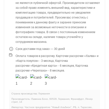
не является публичной офертой. Производители оставляют
за собой право изменять внешний вид, характеристики и
комплектацию товара, предварительно не уведомляя
продавцов и потребителей. Просим вас отнестись с
пониманием к данному факту и заранее приносим
извинения за возможные неточности в описании и
фотографиях товара. В связи с постоянным изменением
остатков на складе, наличие товара уточняйте у
сотрудников магазина.
Срок доставки под заказ — 30 дней
Оплата товаров в рассрочку. Карточки рассрочки «Халва» и
«Карта покупок» - 3 месяца, Карточка
рассрочки «Кредитная карта» - 6 месяцев, Карточка
рассрочки «Черепаха» - 8 месяцев.
Страна производства: Германия
Производитель: Лавиниа Бохо, 60528, Германия, Франкфурт, Лёнер
стрит, 14
Импортер: Частное предприятие "Новый Альбион", РБ, п. Тарасово,