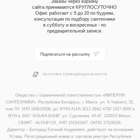
Заказы через корзину
сайта принимаются КРУГЛОСУТОЧНО
Офис работает с 9 до 20 по будням,
консультации по подбору сантехники
в субботу и воскресенье - по
предварительной записи.
Подписаться на рассылку
ПОЛИТИКА КОНФИДЕНЦИАЛЬНОСТИ
Общество с ограниченной ответственностью «ИМПЕРИЯ
САНТЕХНИКИ». Республика Беларусь, г. Минск, ул. К.Чорного, 31,
пом.7Н. УНП 193615838, р/с BY83 ALFA 3012 2B62 4700 1027 0000 в
BYN в ЗАО "АЛЬФА-БАНК" ул. Сурганова, 43-47, 220013 Минск,
СВИФТ - ALFABY2X, УНП 101541947, ОКПО 37526626.
Директор – Белодед Евгений Андреевич, действует на основании
Устава. Регистрационный номер в торговом реестре Республики