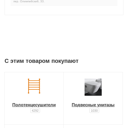
пер. Олимпийский, 33.
C этим товаром покупают
Полотенцесушители
Подвесные унитазы
4292
1030