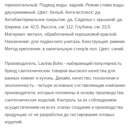
горизонтальный. Подвод воды: задний. Режим слива воды:
двухрежимный. Цвет: белый. Анти-всплеск: да.
Антибактериальное покрытие: да. Сиденье c крышкой: да.
Ширина, см: 42,5. Высота, см: 112. Глубина, см: 23,5.
Материал: металл, обработанный порошковой краской.
Назначение: для подвесного унитаза. Конструкция: рамная.
Метод крепления: в капитальную стену/в пол. Цвет: синий.
Производитель. Lavinia Boho - набирающий популярность
бренд сантехнических товаров высокого качества для
ванных комнат и кухонь. Дизайн, качество, технологии и
экологичность - четыре основные составляющие компании-
производителя, которые положены в основу производства
сантехнических изделий. Контроль за их соблюдением
осуществлением на всех этапах создания и производства
продукции: от ее разработки до тестирования готовых
изделий.