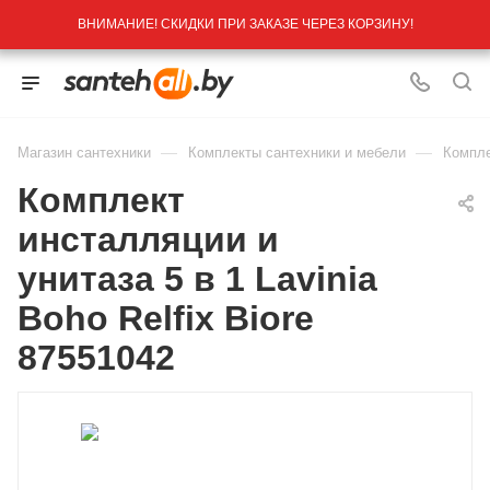
ВНИМАНИЕ! СКИДКИ ПРИ ЗАКАЗЕ ЧЕРЕЗ КОРЗИНУ!
—
—
Магазин сантехники
Комплекты сантехники и мебели
Компле
Комплект
инсталляции и
унитаза 5 в 1 Lavinia
Boho Relfix Biore
87551042