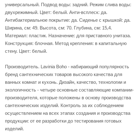
универсальный. Подвод воды: задний. Режим слива воды:
двухрежимный. Цвет: белый. Анти-всплеск: да.
Антибактериальное покрытие: да. Сиденье c крышкой: да.
Ширина, см: 49. Высота, см: 70. Глубина, см: 15,4.
Материал: пластик. Назначение: для приставного унитаза.
Конструкция: блочная. Метод крепления: в капитальную
стену. Цвет: белый.
Производитель. Lavinia Boho - набирающий популярность
бренд сантехнических товаров высокого качества для
ванных комнат и кухонь. Дизайн, качество, технологии и
экологичность - четыре основные составляющие компании-
производителя, которые положены в основу производства
сантехнических изделий. Контроль за их соблюдением
осуществлением на всех этапах создания и производства
продукции: от ее разработки до тестирования готовых
изделий.