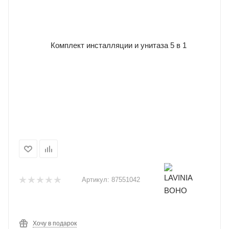
Артикул:
87551042
Хочу в подарок