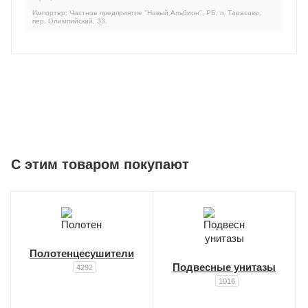
Импортер: Частное предприятие "Новый Альбион", РБ, п. Тарасово,
пер. Олимпийский, 33.
C этим товаром покупают
Полотенцесушители
Подвесные унитазы
4292
1016