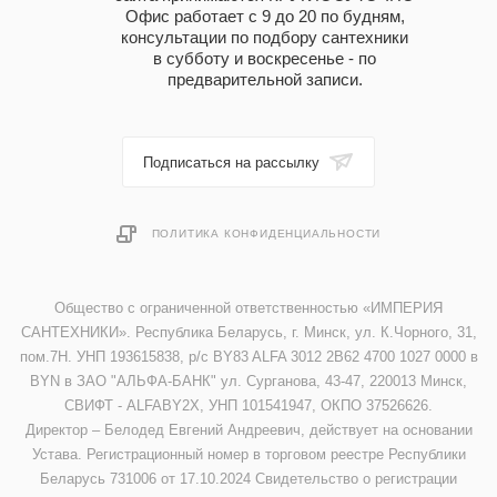
Офис работает с 9 до 20 по будням,
консультации по подбору сантехники
в субботу и воскресенье - по
предварительной записи.
Подписаться на рассылку
ПОЛИТИКА КОНФИДЕНЦИАЛЬНОСТИ
Общество с ограниченной ответственностью «ИМПЕРИЯ
САНТЕХНИКИ». Республика Беларусь, г. Минск, ул. К.Чорного, 31,
пом.7Н. УНП 193615838, р/с BY83 ALFA 3012 2B62 4700 1027 0000 в
BYN в ЗАО "АЛЬФА-БАНК" ул. Сурганова, 43-47, 220013 Минск,
СВИФТ - ALFABY2X, УНП 101541947, ОКПО 37526626.
Директор – Белодед Евгений Андреевич, действует на основании
Устава. Регистрационный номер в торговом реестре Республики
Беларусь 731006 от 17.10.2024 Свидетельство о регистрации