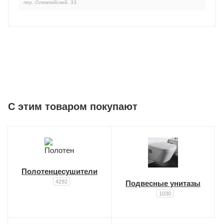
пер. Олимпийский, 33.
C этим товаром покупают
Полотенцесушители
4292
Подвесные унитазы
1030