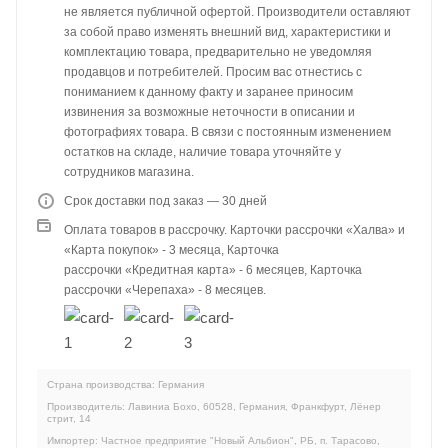
не является публичной офертой. Производители оставляют
за собой право изменять внешний вид, характеристики и
комплектацию товара, предварительно не уведомляя
продавцов и потребителей. Просим вас отнестись с
пониманием к данному факту и заранее приносим
извинения за возможные неточности в описании и
фотографиях товара. В связи с постоянным изменением
остатков на складе, наличие товара уточняйте у
сотрудников магазина.
Срок доставки под заказ — 30 дней
Оплата товаров в рассрочку. Карточки рассрочки «Халва» и
«Карта покупок» - 3 месяца, Карточка
рассрочки «Кредитная карта» - 6 месяцев, Карточка
рассрочки «Черепаха» - 8 месяцев.
Страна производства: Германия
Производитель: Лавиниа Бохо, 60528, Германия, Франкфурт, Лёнер
стрит, 14
Импортер: Частное предприятие "Новый Альбион", РБ, п. Тарасово,