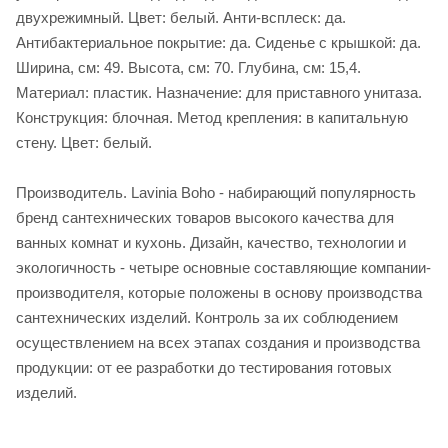
двухрежимный. Цвет: белый. Анти-всплеск: да.
Антибактериальное покрытие: да. Сиденье c крышкой: да.
Ширина, см: 49. Высота, см: 70. Глубина, см: 15,4.
Материал: пластик. Назначение: для приставного унитаза.
Конструкция: блочная. Метод крепления: в капитальную
стену. Цвет: белый.
Производитель. Lavinia Boho - набирающий популярность
бренд сантехнических товаров высокого качества для
ванных комнат и кухонь. Дизайн, качество, технологии и
экологичность - четыре основные составляющие компании-
производителя, которые положены в основу производства
сантехнических изделий. Контроль за их соблюдением
осуществлением на всех этапах создания и производства
продукции: от ее разработки до тестирования готовых
изделий.