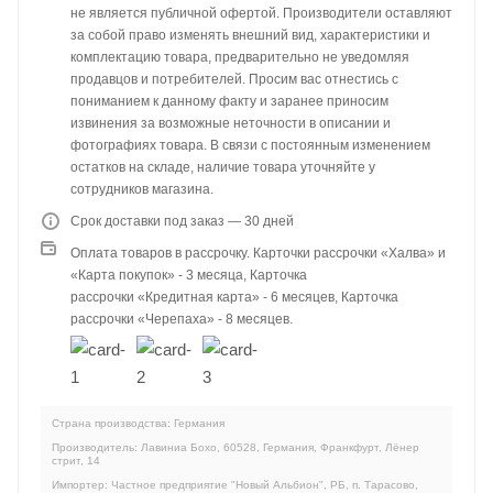
не является публичной офертой. Производители оставляют
за собой право изменять внешний вид, характеристики и
комплектацию товара, предварительно не уведомляя
продавцов и потребителей. Просим вас отнестись с
пониманием к данному факту и заранее приносим
извинения за возможные неточности в описании и
фотографиях товара. В связи с постоянным изменением
остатков на складе, наличие товара уточняйте у
сотрудников магазина.
Срок доставки под заказ — 30 дней
Оплата товаров в рассрочку. Карточки рассрочки «Халва» и
«Карта покупок» - 3 месяца, Карточка
рассрочки «Кредитная карта» - 6 месяцев, Карточка
рассрочки «Черепаха» - 8 месяцев.
Страна производства: Германия
Производитель: Лавиниа Бохо, 60528, Германия, Франкфурт, Лёнер
стрит, 14
Импортер: Частное предприятие "Новый Альбион", РБ, п. Тарасово,