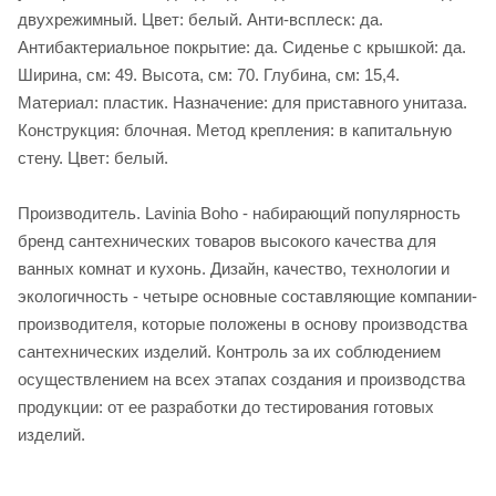
двухрежимный. Цвет: белый. Анти-всплеск: да.
Антибактериальное покрытие: да. Сиденье c крышкой: да.
Ширина, см: 49. Высота, см: 70. Глубина, см: 15,4.
Материал: пластик. Назначение: для приставного унитаза.
Конструкция: блочная. Метод крепления: в капитальную
стену. Цвет: белый.
Производитель. Lavinia Boho - набирающий популярность
бренд сантехнических товаров высокого качества для
ванных комнат и кухонь. Дизайн, качество, технологии и
экологичность - четыре основные составляющие компании-
производителя, которые положены в основу производства
сантехнических изделий. Контроль за их соблюдением
осуществлением на всех этапах создания и производства
продукции: от ее разработки до тестирования готовых
изделий.