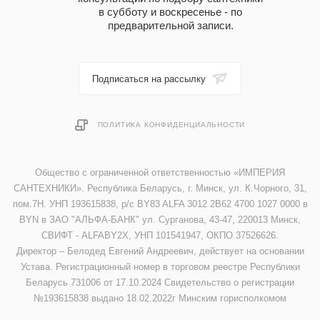
в субботу и воскресенье - по
предварительной записи.
Подписаться на рассылку
ПОЛИТИКА КОНФИДЕНЦИАЛЬНОСТИ
Общество с ограниченной ответственностью «ИМПЕРИЯ
САНТЕХНИКИ». Республика Беларусь, г. Минск, ул. К.Чорного, 31,
пом.7Н. УНП 193615838, р/с BY83 ALFA 3012 2B62 4700 1027 0000 в
BYN в ЗАО "АЛЬФА-БАНК" ул. Сурганова, 43-47, 220013 Минск,
СВИФТ - ALFABY2X, УНП 101541947, ОКПО 37526626.
Директор – Белодед Евгений Андреевич, действует на основании
Устава. Регистрационный номер в торговом реестре Республики
Беларусь 731006 от 17.10.2024 Свидетельство о регистрации
№193615838 выдано 18.02.2022г Минским горисполкомом