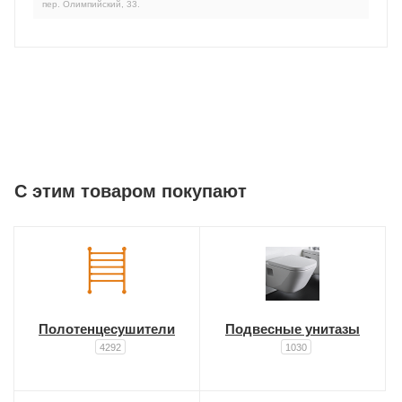
пер. Олимпийский, 33.
C этим товаром покупают
Полотенцесушители
Подвесные унитазы
4292
1030