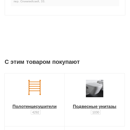
пер. Олимпийский, 33.
C этим товаром покупают
Полотенцесушители
Подвесные унитазы
4292
1030