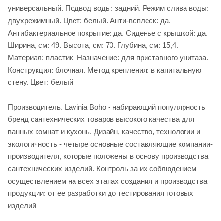
универсальный. Подвод воды: задний. Режим слива воды:
двухрежимный. Цвет: белый. Анти-всплеск: да.
Антибактериальное покрытие: да. Сиденье c крышкой: да.
Ширина, см: 49. Высота, см: 70. Глубина, см: 15,4.
Материал: пластик. Назначение: для приставного унитаза.
Конструкция: блочная. Метод крепления: в капитальную
стену. Цвет: белый.
Производитель. Lavinia Boho - набирающий популярность
бренд сантехнических товаров высокого качества для
ванных комнат и кухонь. Дизайн, качество, технологии и
экологичность - четыре основные составляющие компании-
производителя, которые положены в основу производства
сантехнических изделий. Контроль за их соблюдением
осуществлением на всех этапах создания и производства
продукции: от ее разработки до тестирования готовых
изделий.