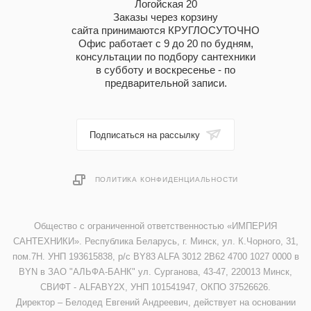
Логойская 20
Заказы через корзину
сайта принимаются КРУГЛОСУТОЧНО
Офис работает с 9 до 20 по будням,
консультации по подбору сантехники
в субботу и воскресенье - по
предварительной записи.
Подписаться на рассылку
ПОЛИТИКА КОНФИДЕНЦИАЛЬНОСТИ
Общество с ограниченной ответственностью «ИМПЕРИЯ
САНТЕХНИКИ». Республика Беларусь, г. Минск, ул. К.Чорного, 31,
пом.7Н. УНП 193615838, р/с BY83 ALFA 3012 2B62 4700 1027 0000 в
BYN в ЗАО "АЛЬФА-БАНК" ул. Сурганова, 43-47, 220013 Минск,
СВИФТ - ALFABY2X, УНП 101541947, ОКПО 37526626.
Директор – Белодед Евгений Андреевич, действует на основании