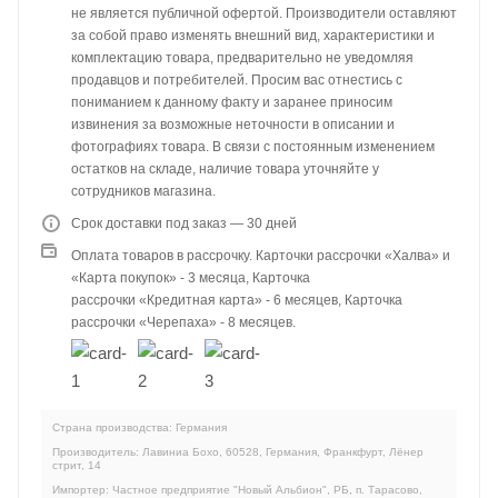
не является публичной офертой. Производители оставляют
за собой право изменять внешний вид, характеристики и
комплектацию товара, предварительно не уведомляя
продавцов и потребителей. Просим вас отнестись с
пониманием к данному факту и заранее приносим
извинения за возможные неточности в описании и
фотографиях товара. В связи с постоянным изменением
остатков на складе, наличие товара уточняйте у
сотрудников магазина.
Срок доставки под заказ — 30 дней
Оплата товаров в рассрочку. Карточки рассрочки «Халва» и
«Карта покупок» - 3 месяца, Карточка
рассрочки «Кредитная карта» - 6 месяцев, Карточка
рассрочки «Черепаха» - 8 месяцев.
Страна производства: Германия
Производитель: Лавиниа Бохо, 60528, Германия, Франкфурт, Лёнер
стрит, 14
Импортер: Частное предприятие "Новый Альбион", РБ, п. Тарасово,