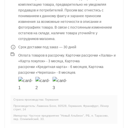
комплектацию товара, предварительно не уведомляя
продавцов и потребителей. Просим вас отнестись с
пониманием к данному факту и заранее приносим
извинения за возможные неточности в описании и
фотографиях товара. В связи с постоянным изменением
остатков на складе, наличие товара уточняйте у
сотрудников магазина.
Срок доставки под заказ — 30 дней
Оплата товаров в рассрочку. Карточки рассрочки «Халва» и
«Карта покупок» - 3 месяца, Карточка
рассрочки «Кредитная карта» - 6 месяцев, Карточка
рассрочки «Черепаха» - 8 месяцев.
Страна производства: Германия
Производитель: Лавиниа Бохо, 60528, Германия, Франкфурт, Лёнер
стрит, 14
Импортер: Частное предприятие "Новый Альбион", РБ, п. Тарасово,
пер. Олимпийский, 33.