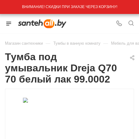
ВНИМАНИЕ! СКИДКИ ПРИ ЗАКАЗЕ ЧЕРЕЗ КОРЗИНУ!
—
—
Магазин сантехники
Тумбы в ванную комнату
Мебель для в
Тумба под
умывальник Dreja Q70
70 белый лак 99.0002