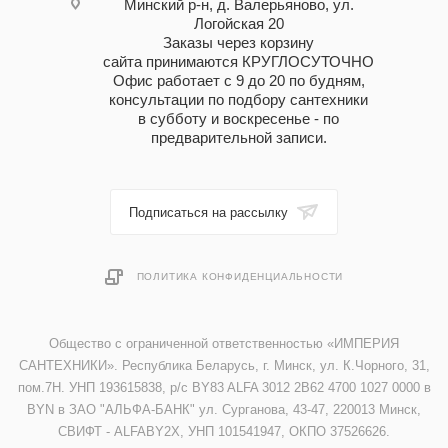
Минский р-н, д. Валерьяново, ул.
Логойская 20
Заказы через корзину
сайта принимаются КРУГЛОСУТОЧНО
Офис работает с 9 до 20 по будням,
консультации по подбору сантехники
в субботу и воскресенье - по
предварительной записи.
Подписаться на рассылку
ПОЛИТИКА КОНФИДЕНЦИАЛЬНОСТИ
Общество с ограниченной ответственностью «ИМПЕРИЯ
САНТЕХНИКИ». Республика Беларусь, г. Минск, ул. К.Чорного, 31,
пом.7Н. УНП 193615838, р/с BY83 ALFA 3012 2B62 4700 1027 0000 в
BYN в ЗАО "АЛЬФА-БАНК" ул. Сурганова, 43-47, 220013 Минск,
СВИФТ - ALFABY2X, УНП 101541947, ОКПО 37526626.