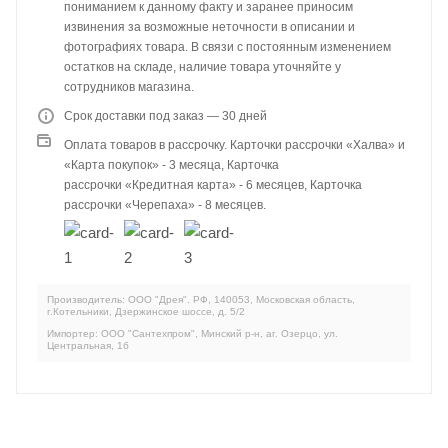
пониманием к данному факту и заранее приносим
извинения за возможные неточности в описании и
фотографиях товара. В связи с постоянным изменением
остатков на складе, наличие товара уточняйте у
сотрудников магазина.
Срок доставки под заказ — 30 дней
Оплата товаров в рассрочку. Карточки рассрочки «Халва» и
«Карта покупок» - 3 месяца, Карточка
рассрочки «Кредитная карта» - 6 месяцев, Карточка
рассрочки «Черепаха» - 8 месяцев.
Производитель: ООО "Дрея". РФ, 140053, Московская область,
г.Котельники, Дзержинское шоссе, д. 5/2
Импортер: ООО "Сантехпром", Минский р-н, аг. Озерцо, ул.
Центральная, 1б