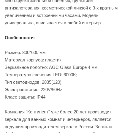
многофункциональной панелью, функцией
антизапотевания, косметической линзой с 3-х кратным
увеличением и встроенными часами. Модель
универсальна, вписывается в любой интерьер.
Особенности:
Размер: 800*600 мм;
Материал корпуса: пластик;
Зеркальное полотно: AGC Glass Europe 4 мм;
Температура свечения LED: 6000K;
Тип светодиодов: 2835(120);
Электропитание: 220V/50Hz;
Класс защиты: IP44.
Компания "Континент" уже более 20 лет производит
зеркала для ванных комнат и интерьеров, является
ведущим производителем зеркал в России. Зеркала