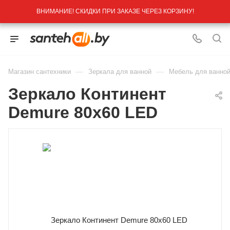
ВНИМАНИЕ! СКИДКИ ПРИ ЗАКАЗЕ ЧЕРЕЗ КОРЗИНУ!
—
—
Магазин сантехники
Зеркала для ванной
Мебель для ванной
Зеркало Континент
Demure 80х60 LED