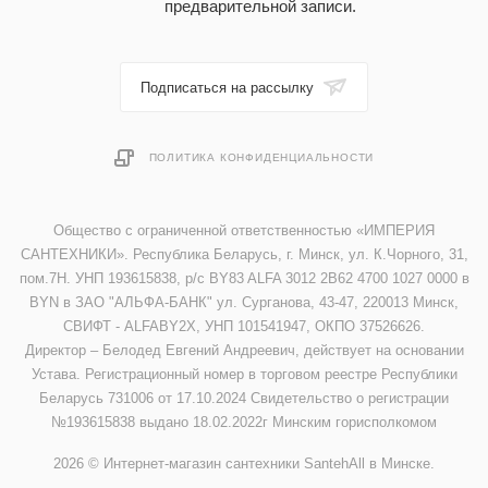
предварительной записи.
Подписаться на рассылку
ПОЛИТИКА КОНФИДЕНЦИАЛЬНОСТИ
Общество с ограниченной ответственностью «ИМПЕРИЯ
САНТЕХНИКИ». Республика Беларусь, г. Минск, ул. К.Чорного, 31,
пом.7Н. УНП 193615838, р/с BY83 ALFA 3012 2B62 4700 1027 0000 в
BYN в ЗАО "АЛЬФА-БАНК" ул. Сурганова, 43-47, 220013 Минск,
СВИФТ - ALFABY2X, УНП 101541947, ОКПО 37526626.
Директор – Белодед Евгений Андреевич, действует на основании
Устава. Регистрационный номер в торговом реестре Республики
Беларусь 731006 от 17.10.2024 Свидетельство о регистрации
№193615838 выдано 18.02.2022г Минским горисполкомом
2026 © Интернет-магазин сантехники SantehAll в Минске.