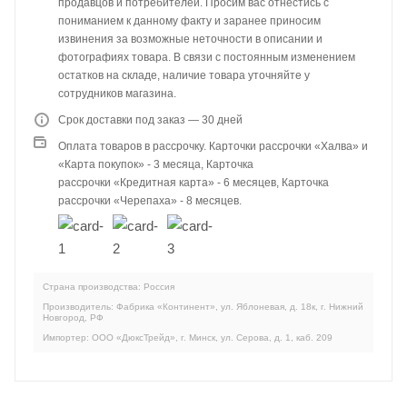
продавцов и потребителей. Просим вас отнестись с
пониманием к данному факту и заранее приносим
извинения за возможные неточности в описании и
фотографиях товара. В связи с постоянным изменением
остатков на складе, наличие товара уточняйте у
сотрудников магазина.
Срок доставки под заказ — 30 дней
Оплата товаров в рассрочку. Карточки рассрочки «Халва» и
«Карта покупок» - 3 месяца, Карточка
рассрочки «Кредитная карта» - 6 месяцев, Карточка
рассрочки «Черепаха» - 8 месяцев.
Страна производства: Россия
Производитель: Фабрика «Континент», ул. Яблоневая, д. 18к, г. Нижний
Новгород, РФ
Импортер: ООО «ДюксТрейд», г. Минск, ул. Серова, д. 1, каб. 209