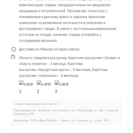
комплектацию товара, предварительно не уведомляя
продавцов и потребителей. Просим вас отнестись с
пониманием к данному факту и заранее приносим
извинения за возможные неточности в описании и
фотографиях товара. В связи с постоянным изменением
остатков на складе, наличие товара уточняйте у
сотрудников магазина.
Доставка по Минску сегодня-завтра
Оплата товаров в рассрочку. Карточки рассрочки «Халва» и
«Карта покупок» - 3 месяца, Карточка
рассрочки «Кредитная карта» - 6 месяцев, Карточка
рассрочки «Черепаха» - 8 месяцев.
Страна производства: Россия
Производитель: Фабрика «Континент», ул. Яблоневая, д. 18к, г. Нижний
Новгород, РФ
Импортер: ООО «ДюксТрейд», г. Минск, ул. Серова, д. 1, каб. 209