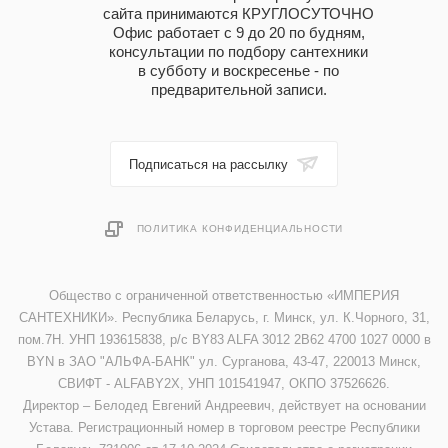
сайта принимаются КРУГЛОСУТОЧНО
Офис работает с 9 до 20 по будням,
консультации по подбору сантехники
в субботу и воскресенье - по
предварительной записи.
Подписаться на рассылку
ПОЛИТИКА КОНФИДЕНЦИАЛЬНОСТИ
Общество с ограниченной ответственностью «ИМПЕРИЯ
САНТЕХНИКИ». Республика Беларусь, г. Минск, ул. К.Чорного, 31,
пом.7Н. УНП 193615838, р/с BY83 ALFA 3012 2B62 4700 1027 0000 в
BYN в ЗАО "АЛЬФА-БАНК" ул. Сурганова, 43-47, 220013 Минск,
СВИФТ - ALFABY2X, УНП 101541947, ОКПО 37526626.
Директор – Белодед Евгений Андреевич, действует на основании
Устава. Регистрационный номер в торговом реестре Республики