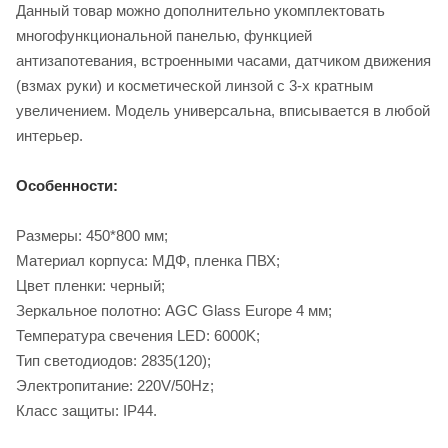
Данный товар можно дополнительно укомплектовать
многофункциональной панелью, функцией
антизапотевания, встроенными часами, датчиком движения
(взмах руки) и косметической линзой с 3-х кратным
увеличением. Модель универсальна, вписывается в любой
интерьер.
Особенности:
Размеры: 450*800 мм;
Материал корпуса: МДФ, пленка ПВХ;
Цвет пленки: черный;
Зеркальное полотно: AGC Glass Europe 4 мм;
Температура свечения LED: 6000K;
Тип светодиодов: 2835(120);
Электропитание: 220V/50Hz;
Класс защиты: IP44.