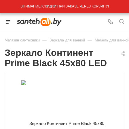
ВНИМАНИЕ! СКИДКИ ПРИ ЗАКАЗЕ ЧЕРЕЗ КОРЗИНУ!
—
—
Магазин сантехники
Зеркала для ванной
Мебель для ванной
Зеркало Континент
Prime Black 45х80 LED