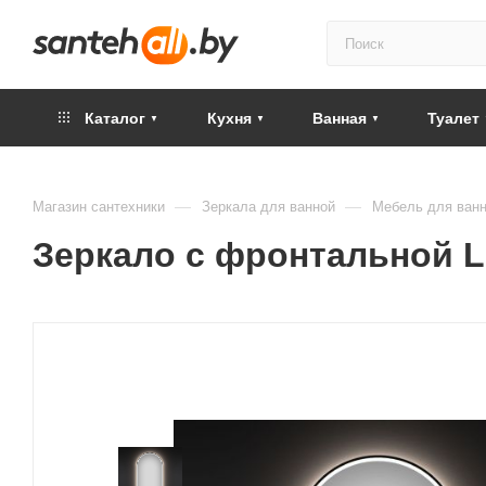
Каталог
Кухня
Ванная
Туалет
—
—
Магазин сантехники
Зеркала для ванной
Мебель для ванн
Зеркало с фронтальной LE