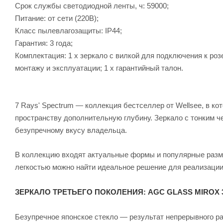
Срок службы светодиодной ленты, ч: 59000;
Питание: от сети (220B);
Класс пылевлагозащиты: IP44;
Гарантия: 3 года;
Комплектация: 1 x зеркало с вилкой для подключения к розе
монтажу и эксплуатации; 1 x гарантийный талон.
7 Rays' Spectrum — коллекция бестселлер от Wellsee, в к
пространству дополнительную глубину. Зеркало с тонким 
безупречному вкусу владельца.
В коллекцию входят актуальные формы и популярные разме
легкостью можно найти идеальное решение для реализации
ЗЕРКАЛО ТРЕТЬЕГО ПОКОЛЕНИЯ: AGC GLASS MIROX 
Безупречное японское стекло — результат непрерывного ра