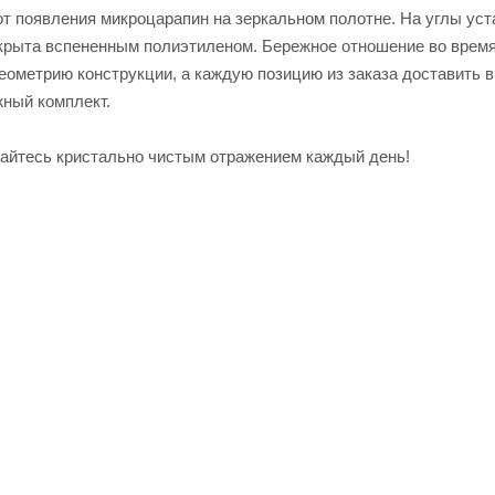
 от появления микроцарапин на зеркальном полотне. На углы ус
 укрыта вспененным полиэтиленом. Бережное отношение во врем
геометрию конструкции, а каждую позицию из заказа доставить в
жный комплект.
айтесь кристально чистым отражением каждый день!