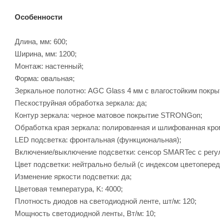
Особенности
Длина, мм: 600;
Ширина, мм: 1200;
Монтаж: настенный;
Форма: овальная;
Зеркальное полотно: AGC Glass 4 мм с влагостойким покры
Пескоструйная обработка зеркала: да;
Контур зеркала: черное матовое покрытие STRONGon;
Обработка края зеркала: полированная и шлифованная кро
LED подсветка: фронтальная (функциональная);
Включение/выключение подсветки: сенсор SMARTec с регу
Цвет подсветки: нейтрально белый (с индексом цветоперед
Изменение яркости подсветки: да;
Цветовая температура, K: 4000;
Плотность диодов на светодиодной ленте, шт/м: 120;
Мощность светодиодной ленты, Вт/м: 10;