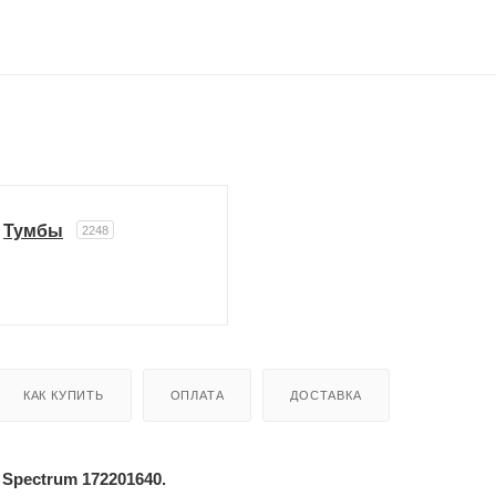
Тумбы
2248
КАК КУПИТЬ
ОПЛАТА
ДОСТАВКА
 Spectrum 172201640.