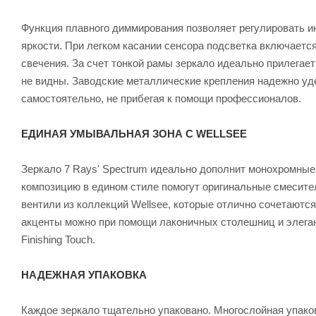
Функция плавного диммирования позволяет регулировать и
яркости. При легком касании сенсора подсветка включаетс
свечения. За счет тонкой рамы зеркало идеально прилегает
не видны. Заводские металлические крепления надежно у
самостоятельно, не прибегая к помощи профессионалов.
ЕДИНАЯ УМЫВАЛЬНАЯ ЗОНА С WELLSEE
Зеркало 7 Rays' Spectrum идеально дополнит монохромные
композицию в едином стиле помогут оригинальные смесит
вентили из коллекций Wellsee, которые отлично сочетаются
акценты можно при помощи лаконичных столешниц и элеган
Finishing Touch.
НАДЕЖНАЯ УПАКОВКА
Каждое зеркало тщательно упаковано. Многослойная упаков