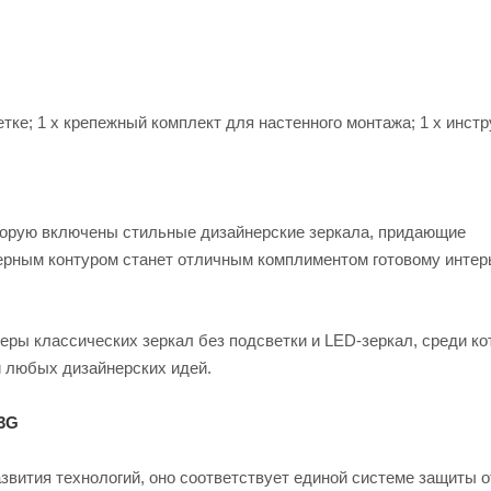
тке; 1 x крепежный комплект для настенного монтажа; 1 x инстр
оторую включены стильные дизайнерские зеркала, придающие
черным контуром станет отличным комплиментом готовому интер
ры классических зеркал без подсветки и LED-зеркал, среди ко
 любых дизайнерских идей.
3G
звития технологий, оно соответствует единой системе защиты о