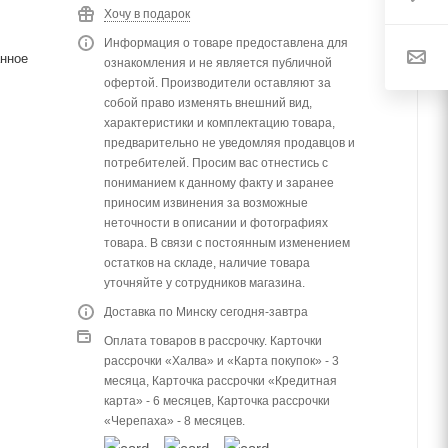
Хочу в подарок
Информация о товаре предоставлена для
нное
ознакомления и не является публичной
офертой. Производители оставляют за
собой право изменять внешний вид,
характеристики и комплектацию товара,
предварительно не уведомляя продавцов и
потребителей. Просим вас отнестись с
пониманием к данному факту и заранее
приносим извинения за возможные
неточности в описании и фотографиях
товара. В связи с постоянным изменением
остатков на складе, наличие товара
уточняйте у сотрудников магазина.
Доставка по Минску сегодня-завтра
Оплата товаров в рассрочку. Карточки
рассрочки «Халва» и «Карта покупок» - 3
месяца, Карточка рассрочки «Кредитная
карта» - 6 месяцев, Карточка рассрочки
«Черепаха» - 8 месяцев.