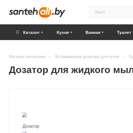
Каталог
Кухня
Ванная
Туалет
—
—
Магазин сантехники
Встраиваемые дозаторы для кухни
К
Дозатор для жидкого мыл