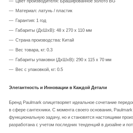
Цвет производителя: Брашированное золото BG
Материал: латунь / пластик
Гарантия: 1 год
Габариты (ДхШхВ): 48 х 270 х 110 мм
Страна производства: Китай
Вес товара, кг: 0.3
Габариты упаковки (ДхШхВ): 290 х 115 х 70 мм
Вес с упаковкой, кг: 0.5
Элегантность и Инновации в Каждой Детали
Бренд Paulmark олицетворяет идеальное сочетание передо
в сфере сантехники. С момента своего основания, Paulmar
функциональную задачу, но и становятся настоящими прои
разработана с учетом последних тенденций в дизайне и по