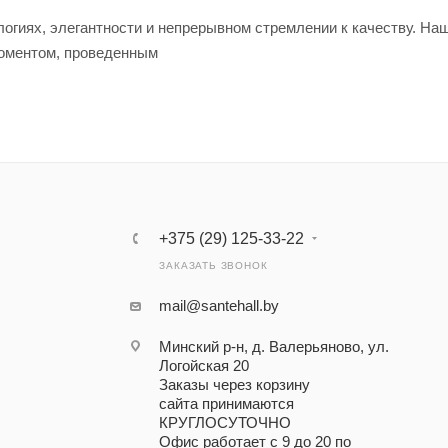
логиях, элегантности и непрерывном стремлении к качеству. На
моментом, проведенным
+375 (29) 125-33-22
ЗАКАЗАТЬ ЗВОНОК
mail@santehall.by
Минский р-н, д. Валерьяново, ул.
Логойская 20
Заказы через корзину
сайта принимаются
КРУГЛОСУТОЧНО
Офис работает с 9 до 20 по