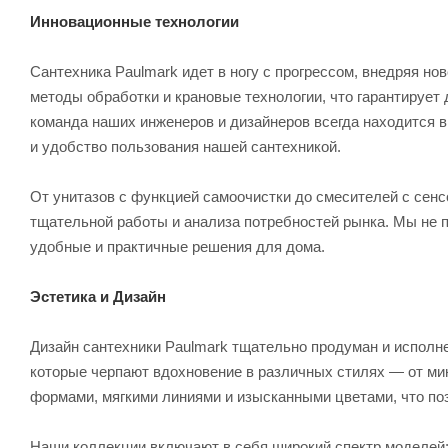
Инновационные технологии
Сантехника Paulmark идет в ногу с прогрессом, внедряя н
методы обработки и крановые технологии, что гарантирует 
команда наших инженеров и дизайнеров всегда находится 
и удобство пользования нашей сантехникой.
От унитазов с функцией самоочистки до смесителей с сен
тщательной работы и анализа потребностей рынка. Мы не п
удобные и практичные решения для дома.
Эстетика и Дизайн
Дизайн сантехники Paulmark тщательно продуман и исполн
которые черпают вдохновение в различных стилях — от ми
формами, мягкими линиями и изысканными цветами, что поз
Наши коллекции включают в себя широкий спектр моделей: