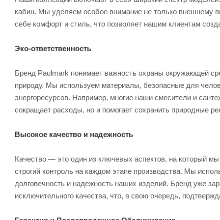
кабин. Мы уделяем особое внимание не только внешнему в
себе комфорт и стиль, что позволяет нашим клиентам созд
Эко-ответственность
Бренд Paulmark понимает важность охраны окружающей сре
природу. Мы используем материалы, безопасные для челов
энергоресурсов. Например, многие наши смесители и сант
сокращает расходы, но и помогает сохранить природные ре
Высокое качество и надежность
Качество — это один из ключевых аспектов, на который м
строгий контроль на каждом этапе производства. Мы испо
долговечность и надежность наших изделий. Бренд уже зар
исключительного качества, что, в свою очередь, подтверж