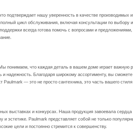
что подтверждает нашу уверенность в качестве производимых и
 полный цикл обслуживания, включая консультации по выбору и
поддержки всегда готова помочь с вопросами и предложениями,
ание.
 Мы понимаем, что каждая деталь в вашем доме играет важную р
 и надежность. Благодаря широкому ассортименту, вы сможете
т Paulmark — это не просто сантехника, это часть вашего стиля
дных выставках и конкурсах. Наша продукция завоевала сердца
 и эстетике. Paulmark представляет собой не только популярны
ысокие цели и постоянно стремится к совершенству.