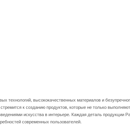
вых технологий, высококачественных материалов и безупречног
k стремится к созданию продуктов, которые не только выполняю
зведениями искусства в интерьере. Каждая деталь продукции P
требностей современных пользователей.