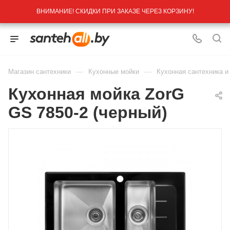
ВНИМАНИЕ! СКИДКИ ПРИ ЗАКАЗЕ ЧЕРЕЗ КОРЗИНУ!
—
—
Магазин сантехники
Кухонные мойки
Кухонная сантехника и
Кухонная мойка ZorG
GS 7850-2 (черный)