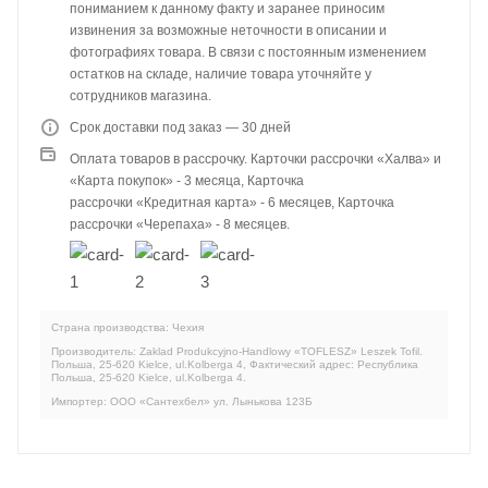
пониманием к данному факту и заранее приносим
извинения за возможные неточности в описании и
фотографиях товара. В связи с постоянным изменением
остатков на складе, наличие товара уточняйте у
сотрудников магазина.
Срок доставки под заказ — 30 дней
Оплата товаров в рассрочку. Карточки рассрочки «Халва» и
«Карта покупок» - 3 месяца, Карточка
рассрочки «Кредитная карта» - 6 месяцев, Карточка
рассрочки «Черепаха» - 8 месяцев.
Страна производства: Чехия
Производитель: Zaklad Produkcyjno-Handlowy «TOFLESZ» Leszek Tofil.
Польша, 25-620 Kielce, ul.Kolberga 4, Фактический адрес: Республика
Польша, 25-620 Kielce, ul.Kolberga 4.
Импортер: ООО «Сантехбел» ул. Лынькова 123Б