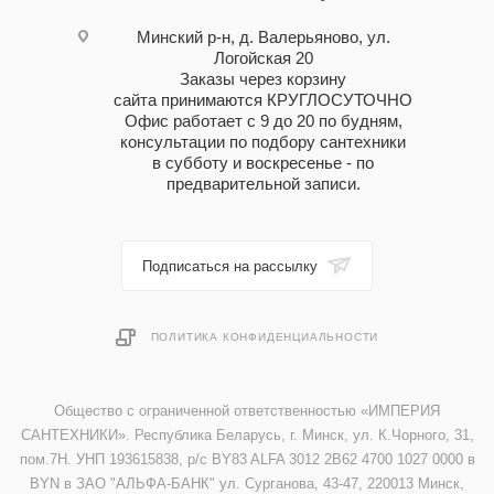
Минский р-н, д. Валерьяново, ул.
Логойская 20
Заказы через корзину
сайта принимаются КРУГЛОСУТОЧНО
Офис работает с 9 до 20 по будням,
консультации по подбору сантехники
в субботу и воскресенье - по
предварительной записи.
Подписаться на рассылку
ПОЛИТИКА КОНФИДЕНЦИАЛЬНОСТИ
Общество с ограниченной ответственностью «ИМПЕРИЯ
САНТЕХНИКИ». Республика Беларусь, г. Минск, ул. К.Чорного, 31,
пом.7Н. УНП 193615838, р/с BY83 ALFA 3012 2B62 4700 1027 0000 в
BYN в ЗАО "АЛЬФА-БАНК" ул. Сурганова, 43-47, 220013 Минск,