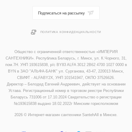
Подписаться на рассылку
ПОЛИТИКА КОНФИДЕНЦИАЛЬНОСТИ
Общество с ограниченной ответственностью «ИМПЕРИЯ
САНТЕХНИКИ». Республика Беларусь, г. Минск, ул. К.Чорного, 31,
пом.7Н. УНП 193615838, р/с BY83 ALFA 3012 2B62 4700 1027 0000 в
BYN в ЗАО "АЛЬФА-БАНК" ул. Сурганова, 43-47, 220013 Минск,
СВИФТ - ALFABY2X, УНП 101541947, ОКПО 37526626.
Директор – Белодед Евгений Андреевич, действует на основании
Устава. Регистрационный номер в торговом реестре Республики
Беларусь 731006 от 17.10.2024 Свидетельство о регистрации
№193615838 выдано 18.02.2022г Минским горисполкомом
2026 © Интернет-магазин сантехники SantehAll в Минске.