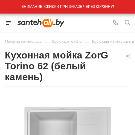
ВНИМАНИЕ! СКИДКИ ПРИ ЗАКАЗЕ ЧЕРЕЗ КОРЗИНУ!
—
—
Магазин сантехники
Кухонные мойки
Кухонная сантехника и
Кухонная мойка ZorG
Torino 62 (белый
камень)