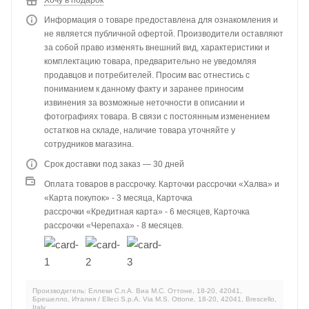
Информация о товаре предоставлена для ознакомления и
не является публичной офертой. Производители оставляют
за собой право изменять внешний вид, характеристики и
комплектацию товара, предварительно не уведомляя
продавцов и потребителей. Просим вас отнестись с
пониманием к данному факту и заранее приносим
извинения за возможные неточности в описании и
фотографиях товара. В связи с постоянным изменением
остатков на складе, наличие товара уточняйте у
сотрудников магазина.
Срок доставки под заказ — 30 дней
Оплата товаров в рассрочку. Карточки рассрочки «Халва» и
«Карта покупок» - 3 месяца, Карточка
рассрочки «Кредитная карта» - 6 месяцев, Карточка
рассрочки «Черепаха» - 8 месяцев.
Производитель: Еллеки С.п.А. Виа М.С. Оттоне, 18-20, 42041,
Брешелло, Италия / Elleci S.p.A. Via M.S. Ottone, 18-20, 42041, Brescello,
Italy