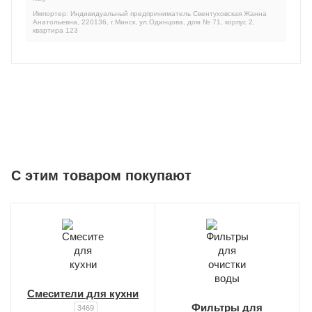
Импортер: Индивидуальный предприниматель Свентуховская Жанна
Анатольевна, 220136, г.Минск, ул.Одинцова, дом № 71, корпус 2,
квартира 123
C этим товаром покупают
Смесители для кухни
Фильтры для
3469