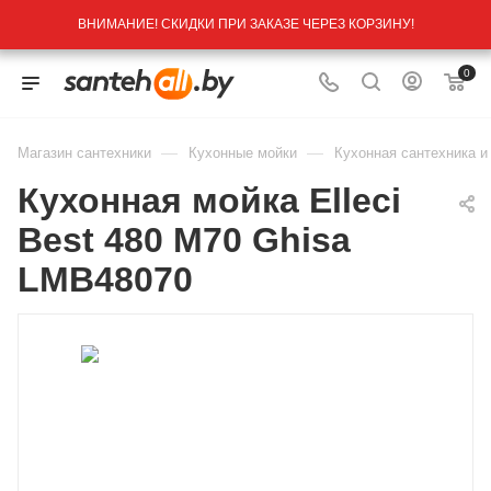
ВНИМАНИЕ! СКИДКИ ПРИ ЗАКАЗЕ ЧЕРЕЗ КОРЗИНУ!
0
—
—
Магазин сантехники
Кухонные мойки
Кухонная сантехника и
Кухонная мойка Elleci
Best 480 M70 Ghisa
LMB48070