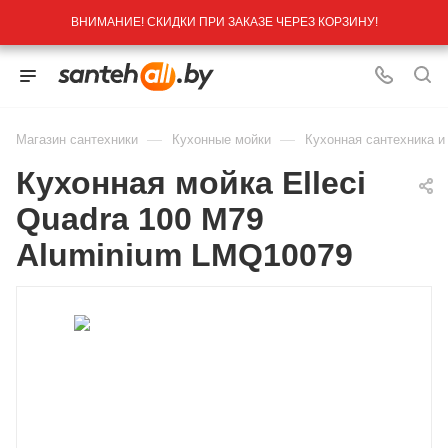
ВНИМАНИЕ! СКИДКИ ПРИ ЗАКАЗЕ ЧЕРЕЗ КОРЗИНУ!
—
—
Магазин сантехники
Кухонные мойки
Кухонная сантехника и
Кухонная мойка Elleci
Quadra 100 M79
Aluminium LMQ10079