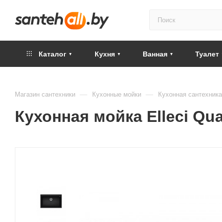
Каталог
Кухня
Ванная
Туалет
—
—
Магазин сантехники
Кухонные мойки
Кухонная сантехника
Кухонная мойка Elleci Qu