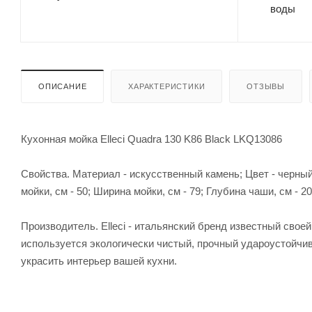
ОПИСАНИЕ
ХАРАКТЕРИСТИКИ
ОТЗЫВЫ
Кухонная мойка Elleci Quadra 130 K86 Black LKQ13086
Свойства. Материал - искусственный камень; Цвет - черный
мойки, см - 50; Ширина мойки, см - 79; Глубина чаши, см - 20
Производитель. Elleci - итальянский бренд известный свое
используется экологически чистый, прочный удароустойчи
украсить интерьер вашей кухни.