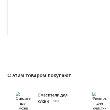
C этим товаром покупают
Смесители для
кухни
3469