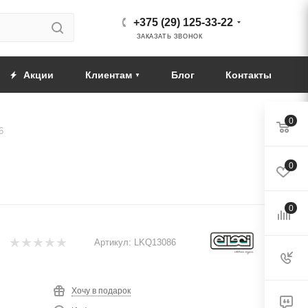
+375 (29) 125-33-22
ЗАКАЗАТЬ ЗВОНОК
Акции
Клиентам
Блог
Контакты
0
6
0
0
Артикул:
LKQ13086
Хочу в подарок