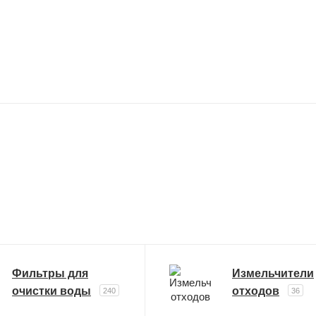
Фильтры для
Измельчители
очистки воды
отходов
240
36