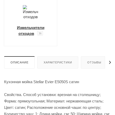
Измельчители
отходов
36
ОПИСАНИЕ
ХАРАКТЕРИСТИКИ
ОТЗЫВЫ
Кухонная мойка Stellar Evier E5050S сатин
Свойства. Способ установки: врезная на столешницу;
Форма: прямоугольная; Материал: нержавеющая сталь;
Цвет: сатин; Расположение основной чаши: по центру;
Количество чаш: 1; Длина мойки, см: 50; Ширина мойки, см: