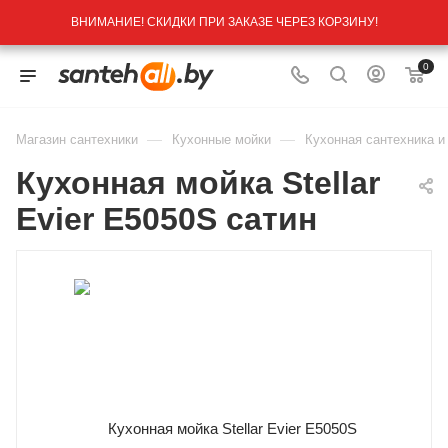
ВНИМАНИЕ! СКИДКИ ПРИ ЗАКАЗЕ ЧЕРЕЗ КОРЗИНУ!
0
—
—
Магазин сантехники
Кухонные мойки
Кухонная сантехника и
Кухонная мойка Stellar
Evier E5050S сатин