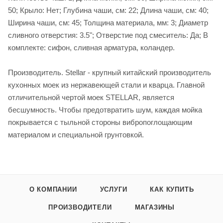
50; Крыло: Нет; Глубина чаши, см: 22; Длина чаши, см: 40;
Ширина чаши, см: 45; Толщина материала, мм: 3; Диаметр
сливного отверстия: 3.5"; Отверстие под смеситель: Да; В
комплекте: сифон, сливная арматура, коландер.
Производитель. Stellar - крупный китайский производитель
кухонных моек из нержавеющей стали и кварца. Главной
отличительной чертой моек STELLAR, является
бесшумность. Чтобы предотвратить шум, каждая мойка
покрывается с тыльной стороны вибропоглощающим
материалом и специальной грунтовкой.
О КОМПАНИИ
УСЛУГИ
КАК КУПИТЬ
ПРОИЗВОДИТЕЛИ
МАГАЗИНЫ